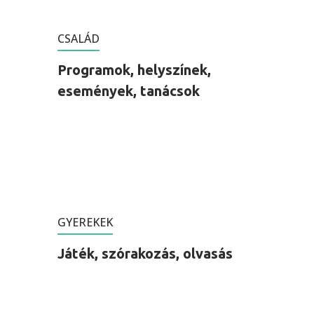
CSALÁD
Programok, helyszínek,
események, tanácsok
GYEREKEK
Játék, szórakozás, olvasás