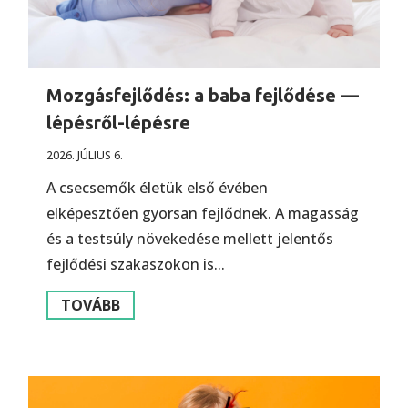
Mozgásfejlődés: a baba fejlődése —
lépésről-lépésre
2026. JÚLIUS 6.
A csecsemők életük első évében
elképesztően gyorsan fejlődnek. A magasság
és a testsúly növekedése mellett jelentős
fejlődési szakaszokon is...
TOVÁBB