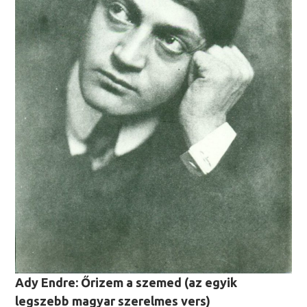
Ady Endre: Őrizem a szemed (az egyik
legszebb magyar szerelmes vers)