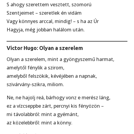
S ahogy szerettem vesztett, szomorú
Szentjeimet – szeretlek én vidám
Vagy könnyes arccal, mindig! – s ha az Úr
Hagyja, még jobban halálom után.
Victor Hugo: Olyan a szerelem
Olyan a szerelem, mint a gyöngyszemű harmat,
amelytől fénylik a szirom,
amelyből felszökik, kévéjében a napnak,
szivárvány-szikra, miliom.
Ne, ne hajolj reá, bárhogy vonz e merész láng,
ez a vízcseppbe zárt, percnyi kis fényözön –
mi távolabbról: mint a gyémánt,
az közelebbről: mint a könny.