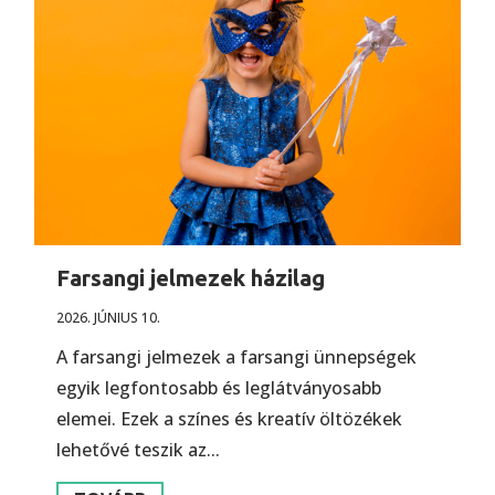
Farsangi jelmezek házilag
2026. JÚNIUS 10.
A farsangi jelmezek a farsangi ünnepségek
egyik legfontosabb és leglátványosabb
elemei. Ezek a színes és kreatív öltözékek
lehetővé teszik az...