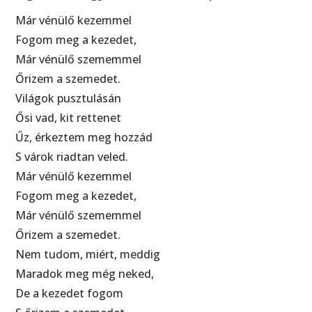
Már vénülő kezemmel
Fogom meg a kezedet,
Már vénülő szememmel
Őrizem a szemedet.
Világok pusztulásán
Ősi vad, kit rettenet
Űz, érkeztem meg hozzád
S várok riadtan veled.
Már vénülő kezemmel
Fogom meg a kezedet,
Már vénülő szememmel
Őrizem a szemedet.
Nem tudom, miért, meddig
Maradok meg még neked,
De a kezedet fogom