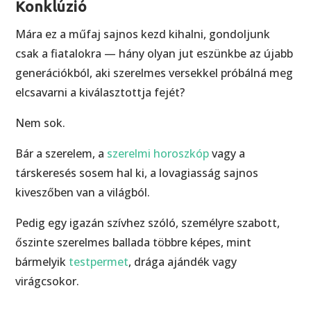
Konklúzió
Mára ez a műfaj sajnos kezd kihalni, gondoljunk
csak a fiatalokra — hány olyan jut eszünkbe az újabb
generációkból, aki szerelmes versekkel próbálná meg
elcsavarni a kiválasztottja fejét?
Nem sok.
Bár a szerelem, a
szerelmi horoszkóp
vagy a
társkeresés sosem hal ki, a lovagiasság sajnos
kiveszőben van a világból.
Pedig egy igazán szívhez szóló, személyre szabott,
őszinte szerelmes ballada többre képes, mint
bármelyik
testpermet
, drága ajándék vagy
virágcsokor.