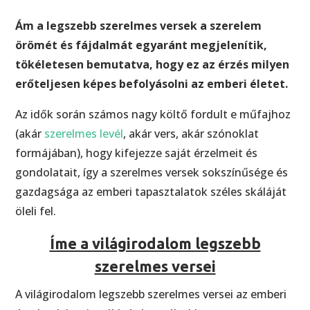
Ám a legszebb szerelmes versek a szerelem
örömét és fájdalmát egyaránt megjelenítik,
tökéletesen bemutatva, hogy ez az érzés milyen
erőteljesen képes befolyásolni az emberi életet.
Az idők során számos nagy költő fordult e műfajhoz
(akár
szerelmes levél
, akár vers, akár szónoklat
formájában), hogy kifejezze saját érzelmeit és
gondolatait, így a szerelmes versek sokszínűsége és
gazdagsága az emberi tapasztalatok széles skáláját
öleli fel.
Íme a világirodalom legszebb
szerelmes versei
A világirodalom legszebb szerelmes versei az emberi