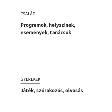
CSALÁD
Programok, helyszínek,
események, tanácsok
GYEREKEK
Játék, szórakozás, olvasás