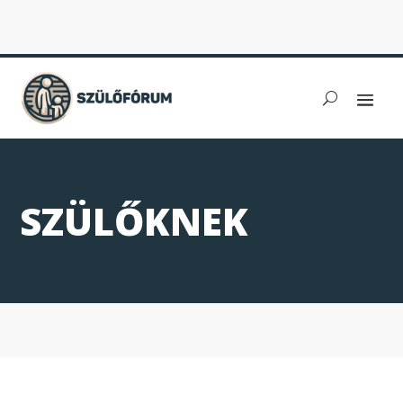
SZÜLŐKNEK