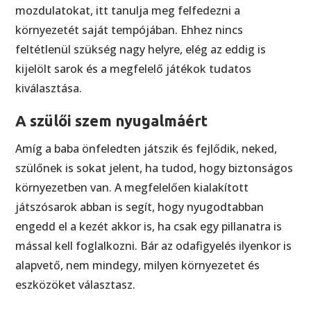
mozdulatokat, itt tanulja meg felfedezni a
környezetét saját tempójában. Ehhez nincs
feltétlenül szükség nagy helyre, elég az eddig is
kijelölt sarok és a megfelelő játékok tudatos
kiválasztása.
A szülői szem nyugalmáért
Amíg a baba önfeledten játszik és fejlődik, neked,
szülőnek is sokat jelent, ha tudod, hogy biztonságos
környezetben van. A megfelelően kialakított
játszósarok abban is segít, hogy nyugodtabban
engedd el a kezét akkor is, ha csak egy pillanatra is
mással kell foglalkozni. Bár az odafigyelés ilyenkor is
alapvető, nem mindegy, milyen környezetet és
eszközöket választasz.