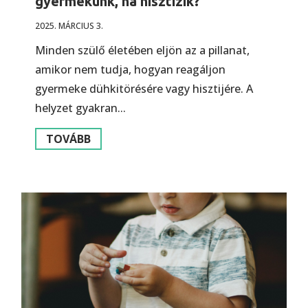
gyermekünk, ha hisztizik?
2025. MÁRCIUS 3.
Minden szülő életében eljön az a pillanat,
amikor nem tudja, hogyan reagáljon
gyermeke dühkitörésére vagy hisztijére. A
helyzet gyakran...
TOVÁBB