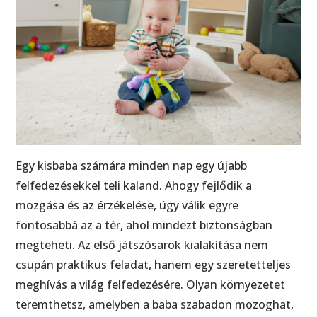
Egy kisbaba számára minden nap egy újabb
felfedezésekkel teli kaland. Ahogy fejlődik a
mozgása és az érzékelése, úgy válik egyre
fontosabbá az a tér, ahol mindezt biztonságban
megteheti. Az első játszósarok kialakítása nem
csupán praktikus feladat, hanem egy szeretetteljes
meghívás a világ felfedezésére. Olyan környezetet
teremthetsz, amelyben a baba szabadon mozoghat,