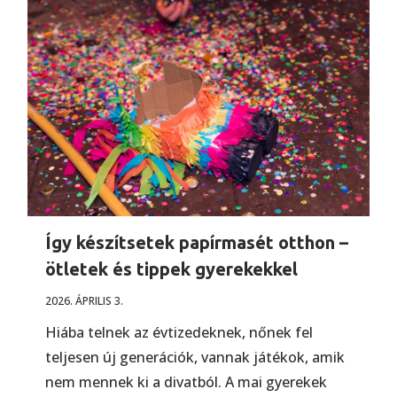
Így készítsetek papírmasét otthon –
ötletek és tippek gyerekekkel
2026. ÁPRILIS 3.
Hiába telnek az évtizedeknek, nőnek fel
teljesen új generációk, vannak játékok, amik
nem mennek ki a divatból. A mai gyerekek