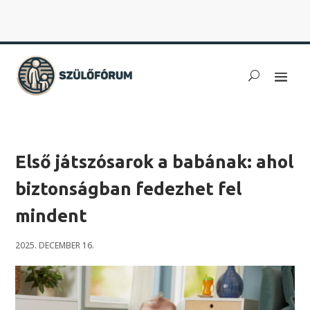
Első játszósarok a babának: ahol
biztonságban fedezhet fel
mindent
2025. DECEMBER 16.