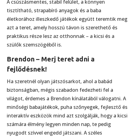
A csúszásmentes, stabil felület, a könnyen
tisztítható, strapabíró anyagok és a baba
életkorához illeszkedő játékok együtt teremtik meg
azt a teret, amely hosszú távon is szerethető és
praktikus része lesz az otthonnak – a kicsi és a
szülők szemszögéből is.
Brendon – Merj teret adni a
fejlődésnek!
Ha szeretnél olyan játszósarkot, ahol a babád
biztonságban, mégis szabadon fedezheti fel a
világot, érdemes a Brendon kínálatából válogatni. A
minőségi babajátékok, puha szőnyegek, fejlesztő és
interaktív eszközök mind azt szolgálják, hogy a kicsi
számára élmény legyen minden nap, te pedig
nyugodt szívvel engedd játszani. A széles