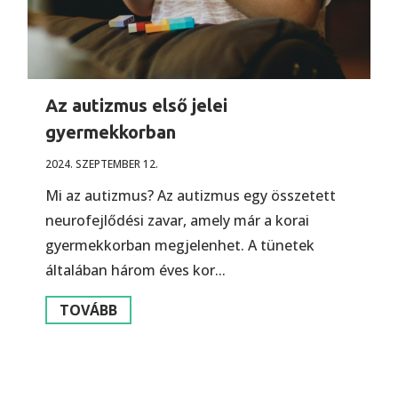
Az autizmus első jelei
gyermekkorban
2024. SZEPTEMBER 12.
Mi az autizmus? Az autizmus egy összetett
neurofejlődési zavar, amely már a korai
gyermekkorban megjelenhet. A tünetek
általában három éves kor...
TOVÁBB