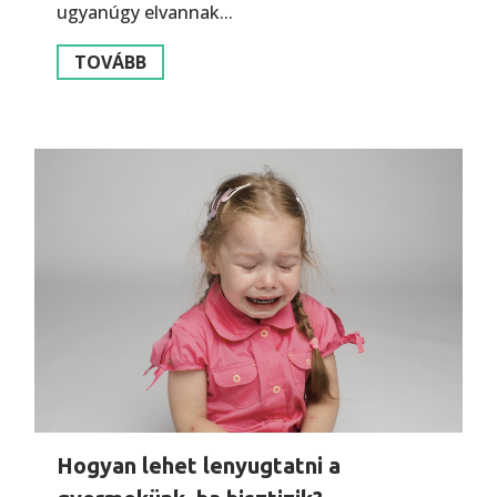
ugyanúgy elvannak...
TOVÁBB
Hogyan lehet lenyugtatni a