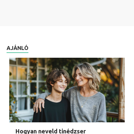
AJÁNLÓ
Hogyan neveld tinédzser