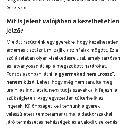
érhetsz el!
Mit is jelent valójában a kezelhetetlen
jelző?
Mielőtt rásütnénk egy gyerekre, hogy kezelhetetlen,
érdemes tisztázni, mi zajlik a színfalak mögött. Ez a
szó általában olyan viselkedésre utal, amely tartósan
és látványosan átlépi a megszokott határokat.
Fontos azonban látni:
a gyermeked nem „rossz”,
hanem küzd.
Lehet, hogy még nem tanulta meg
uralni az indulatait, nem tudja szavakkal kifejezni a
szükségleteit, vagy egyszerűen túlterhelik az
ingerek. Különbséget kell tennünk a gyerek
veleszületett temperamentuma, a dackorszakkal
járó természetes nehézségek és a valódi viselkedési