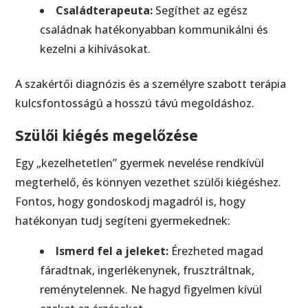
Családterapeuta:
Segíthet az egész
családnak hatékonyabban kommunikálni és
kezelni a kihívásokat.
A szakértői diagnózis és a személyre szabott terápia
kulcsfontosságú a hosszú távú megoldáshoz.
Szülői kiégés megelőzése
Egy „kezelhetetlen” gyermek nevelése rendkívül
megterhelő, és könnyen vezethet szülői kiégéshez.
Fontos, hogy gondoskodj magadról is, hogy
hatékonyan tudj segíteni gyermekednek:
Ismerd fel a jeleket:
Érezheted magad
fáradtnak, ingerlékenynek, frusztráltnak,
reménytelennek. Ne hagyd figyelmen kívül