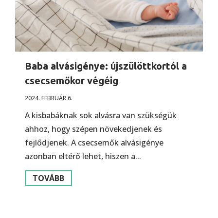
Baba alvásigénye: újszülöttkortól a
csecsemőkor végéig
2024. FEBRUÁR 6.
A kisbabáknak sok alvásra van szükségük
ahhoz, hogy szépen növekedjenek és
fejlődjenek. A csecsemők alvásigénye
azonban eltérő lehet, hiszen a...
TOVÁBB