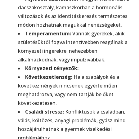
dacszakosztály, kamaszkorban a hormonális
változások és az identitáskeresés természetes
módon hozhatnak magukkal nehézségeket.
Temperamentum:
Vannak gyerekek, akik
születésüktől fogva intenzívebben reagálnak a
környezeti ingerekre, nehezebben
alkalmazkodnak, vagy impulzívabbak.
Környezeti tényezők:
Következetlenség:
Ha a szabályok és a
következmények nincsenek egyértelműen
meghatározva, vagy nem tartják be őket
következetesen.
Családi stressz:
Konfliktusok a családban,
válás, költözés, anyagi problémák, gyász mind
hozzájárulhatnak a gyermek viselkedési
problémáihoz.