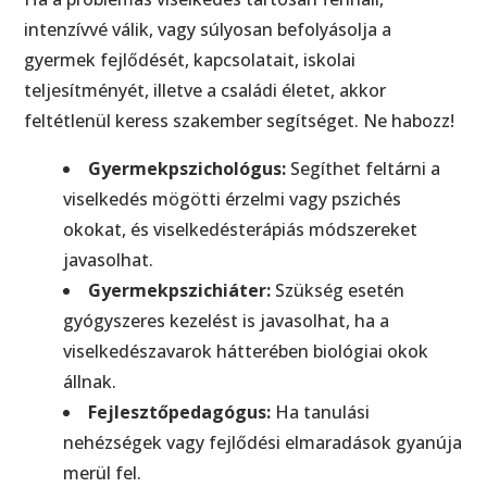
intenzívvé válik, vagy súlyosan befolyásolja a
gyermek fejlődését, kapcsolatait, iskolai
teljesítményét, illetve a családi életet, akkor
feltétlenül keress szakember segítséget. Ne habozz!
Gyermekpszichológus:
Segíthet feltárni a
viselkedés mögötti érzelmi vagy pszichés
okokat, és viselkedésterápiás módszereket
javasolhat.
Gyermekpszichiáter:
Szükség esetén
gyógyszeres kezelést is javasolhat, ha a
viselkedészavarok hátterében biológiai okok
állnak.
Fejlesztőpedagógus:
Ha tanulási
nehézségek vagy fejlődési elmaradások gyanúja
merül fel.