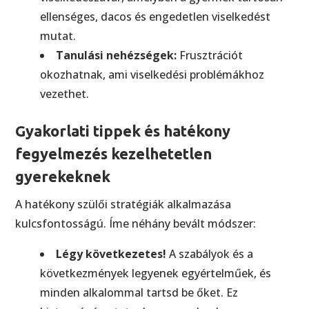
ellenséges, dacos és engedetlen viselkedést
mutat.
Tanulási nehézségek:
Frusztrációt
okozhatnak, ami viselkedési problémákhoz
vezethet.
Gyakorlati tippek és hatékony
fegyelmezés kezelhetetlen
gyerekeknek
A hatékony szülői stratégiák alkalmazása
kulcsfontosságú. Íme néhány bevált módszer:
Légy következetes!
A szabályok és a
következmények legyenek egyértelműek, és
minden alkalommal tartsd be őket. Ez