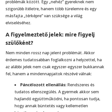
problémák között. Egy „nehéz” gyereknek nem
szigorúbb ítéletre, hanem több türelemre és egy
másfajta „térképre” van szüksége a világ
elviseléséhez.
A figyelmeztető jelek: mire figyelj
szülőként?
Nem minden rossz nap jelent problémát. Akkor
érdemes tudatosabban foglalkozni a helyzettel, ha
az alábbi jelek nem csak egyszer-egyszer bukkannak
fel, hanem a mindennapjaitok részévé válnak:
Páncélozott ellenállás:
Rendszeres és
tudatos ellenszegülés. A gyermek akkor sem
hajlandó együttműködni, ha pontosan tudja,
hogy annak büntetés vagy kellemetlen