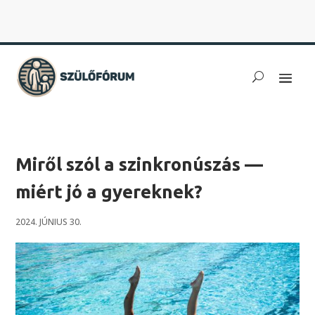
Miről szól a szinkronúszás —
miért jó a gyereknek?
2024. JÚNIUS 30.