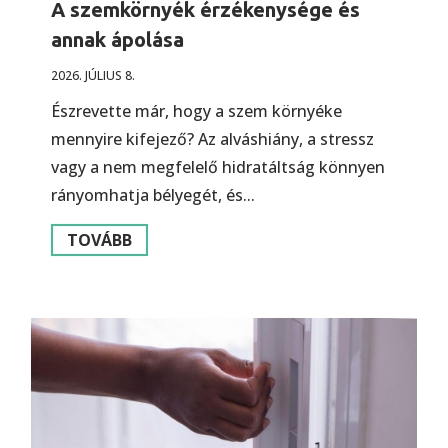
A szemkörnyék érzékenysége és
annak ápolása
2026. JÚLIUS 8.
Észrevette már, hogy a szem környéke
mennyire kifejező? Az alváshiány, a stressz
vagy a nem megfelelő hidratáltság könnyen
rányomhatja bélyegét, és...
TOVÁBB