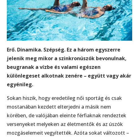
Erő. Dinamika. Szépség. Ez a három egyszerre
jelenik meg mikor a szinkronúszók bevonulnak,
beugranak a vízbe és valami egészen
különlegeset alkotnak zenére – együtt vagy akár
egyénileg.
Sokan hiszik, hogy eredetileg női sportág és csak
mostanában kezdett elterjedni a másik nem
körében, de valójában eleinte férfiaknak rendeztek
versenyeket melyeken az életmentők és az úszók
mozgáselemeit vegyítették. Azóta sokat változott –