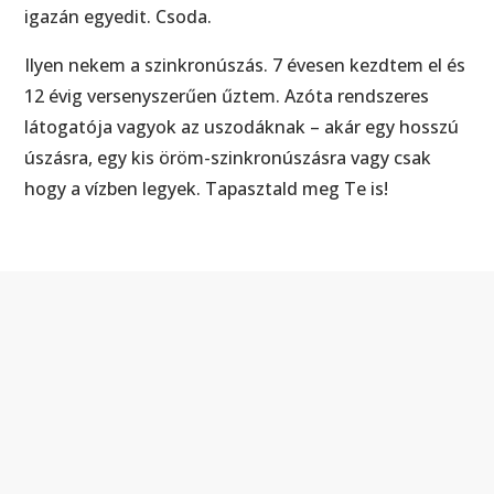
igazán egyedit. Csoda.
Ilyen nekem a szinkronúszás. 7 évesen kezdtem el és
12 évig versenyszerűen űztem. Azóta rendszeres
látogatója vagyok az uszodáknak – akár egy hosszú
úszásra, egy kis öröm-szinkronúszásra vagy csak
hogy a vízben legyek. Tapasztald meg Te is!