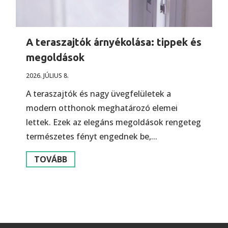
A teraszajtók árnyékolása: tippek és
megoldások
2026. JÚLIUS 8.
A teraszajtók és nagy üvegfelületek a
modern otthonok meghatározó elemei
lettek. Ezek az elegáns megoldások rengeteg
természetes fényt engednek be,...
TOVÁBB