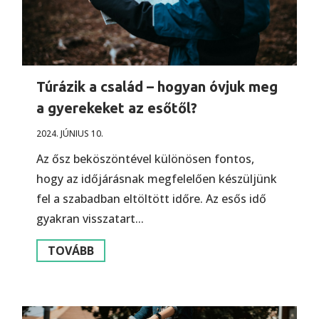
Túrázik a család – hogyan óvjuk meg
a gyerekeket az esőtől?
2024. JÚNIUS 10.
Az ősz beköszöntével különösen fontos,
hogy az időjárásnak megfelelően készüljünk
fel a szabadban eltöltött időre. Az esős idő
gyakran visszatart...
TOVÁBB