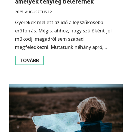
amelyek tényleg beleférnek
2025. AUGUSZTUS 12.
Gyerekek mellett az idő a legszűkösebb
erőforrás. Mégis: ahhoz, hogy szülőként jól
működj, magadról sem szabad
megfeledkezni. Mutatunk néhány apró,...
TOVÁBB