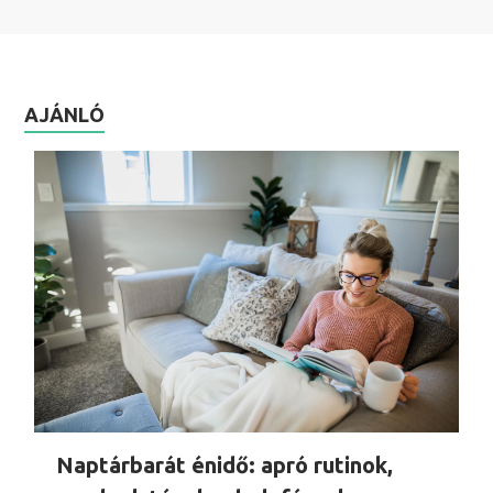
AJÁNLÓ
Naptárbarát énidő: apró rutinok,