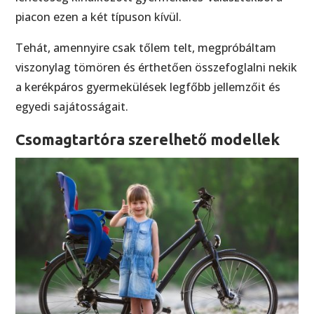
piacon ezen a két típuson kívül.
Tehát, amennyire csak tőlem telt, megpróbáltam
viszonylag tömören és érthetően összefoglalni nekik
a kerékpáros gyermekülések legfőbb jellemzőit és
egyedi sajátosságait.
Csomagtartóra szerelhető modellek