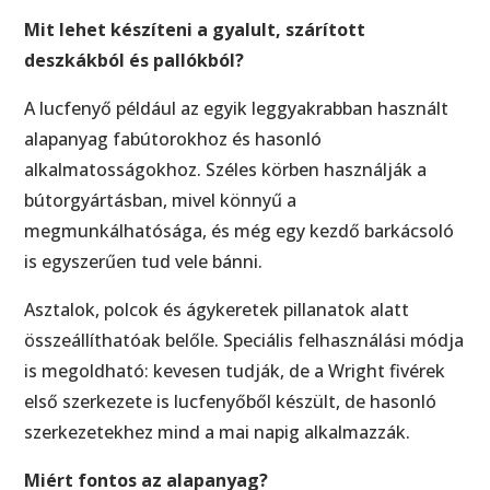
Mit lehet készíteni a gyalult, szárított
deszkákból és pallókból?
A lucfenyő például az egyik leggyakrabban használt
alapanyag fabútorokhoz és hasonló
alkalmatosságokhoz. Széles körben használják a
bútorgyártásban, mivel könnyű a
megmunkálhatósága, és még egy kezdő barkácsoló
is egyszerűen tud vele bánni.
Asztalok, polcok és ágykeretek pillanatok alatt
összeállíthatóak belőle. Speciális felhasználási módja
is megoldható: kevesen tudják, de a Wright fivérek
első szerkezete is lucfenyőből készült, de hasonló
szerkezetekhez mind a mai napig alkalmazzák.
Miért fontos az alapanyag?