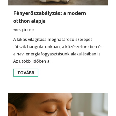
Fényerőszabályzás: a modern
otthon alapja
2026. JÚLIUS 8.
A lakás világítása meghatározó szerepet
játszik hangulatunkban, a közérzetünkben és
a havi energiafogyasztásunk alakulásában is.
Az utóbbi időben a...
TOVÁBB