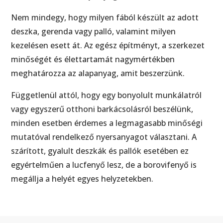
Nem mindegy, hogy milyen fából készült az adott
deszka, gerenda vagy palló, valamint milyen
kezelésen esett át. Az egész építményt, a szerkezet
minőségét és élettartamát nagymértékben
meghatározza az alapanyag, amit beszerzünk.
Függetlenül attól, hogy egy bonyolult munkálatról
vagy egyszerű otthoni barkácsolásról beszélünk,
minden esetben érdemes a legmagasabb minőségi
mutatóval rendelkező nyersanyagot választani. A
szárított, gyalult deszkák és pallók esetében ez
egyértelműen a lucfenyő lesz, de a borovifenyő is
megállja a helyét egyes helyzetekben.