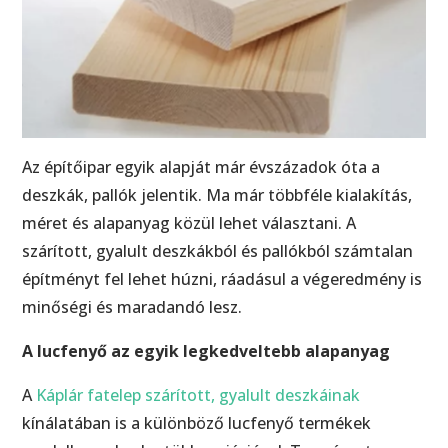
Az építőipar egyik alapját már évszázadok óta a
deszkák, pallók jelentik. Ma már többféle kialakítás,
méret és alapanyag közül lehet választani. A
szárított, gyalult deszkákból és pallókból számtalan
építményt fel lehet húzni, ráadásul a végeredmény is
minőségi és maradandó lesz.
A lucfenyő az egyik legkedveltebb alapanyag
A
Káplár fatelep szárított, gyalult deszkáinak
kínálatában is a különböző lucfenyő termékek