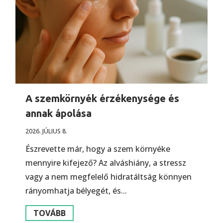
A szemkörnyék érzékenysége és
annak ápolása
2026. JÚLIUS 8.
Észrevette már, hogy a szem környéke
mennyire kifejező? Az alváshiány, a stressz
vagy a nem megfelelő hidratáltság könnyen
rányomhatja bélyegét, és...
TOVÁBB