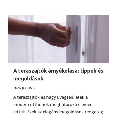
A teraszajtók árnyékolása: tippek és
megoldások
2026. JÚLIUS 8.
A teraszajtók és nagy üvegfelületek a
modern otthonok meghatározó elemei
lettek. Ezek az elegáns megoldások rengeteg