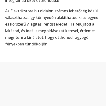
integrálnád őket otthonodba?
Az Elektrikstore.hu oldalon számos lehetőség közül
választhatsz, így könnyedén alakíthatod ki az egyedi
és korszerű világítási rendszeredet. Ha felújítod a
lakásod, és ideális megoldásokat keresel, érdemes
megnézni a kínálatot, hogy otthonod ragyogó
fényekben tündököljön!