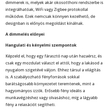
dimmerek is, melyek akár okosotthoni rendszerbe is
integrálhatóak, WiFi vagy Zigbee protokollal
működve. Ezek nemcsak könnyen kezelhető, de
designban is előnyös megoldást kínálnak.
A dimmelés előnyei
Hangulati és kényelmi szempontok
Képzeld el, hogy egy fárasztó nap után hazaérsz, és
csak egy mozdulat választ el attól, hogy a lakásod a
nyugalom szigetévé váljon. Ehhez társul a világítás
is. A szabályozható fényforrások sokkal
barátságosabb környezetet teremtenek, mint a
hagyományos izzók. Erősebb fény ideális a
munkavégzéshez vagy olvasáshoz, míg a lágyabb
fény a relaxációt segítheti.