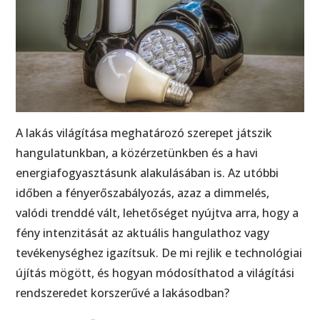
A lakás világítása meghatározó szerepet játszik
hangulatunkban, a közérzetünkben és a havi
energiafogyasztásunk alakulásában is. Az utóbbi
időben a fényerőszabályozás, azaz a dimmelés,
valódi trenddé vált, lehetőséget nyújtva arra, hogy a
fény intenzitását az aktuális hangulathoz vagy
tevékenységhez igazítsuk. De mi rejlik e technológiai
újítás mögött, és hogyan módosíthatod a világítási
rendszeredet korszerűvé a lakásodban?