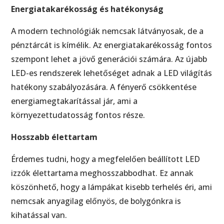
Energiatakarékosság és hatékonyság
A modern technológiák nemcsak látványosak, de a
pénztárcát is kímélik. Az energiatakarékosság fontos
szempont lehet a jövő generációi számára. Az újabb
LED-es rendszerek lehetőséget adnak a LED világítás
hatékony szabályozására. A fényerő csökkentése
energiamegtakarítással jár, ami a
környezettudatosság fontos része.
Hosszabb élettartam
Érdemes tudni, hogy a megfelelően beállított LED
izzók élettartama meghosszabbodhat. Ez annak
köszönhető, hogy a lámpákat kisebb terhelés éri, ami
nemcsak anyagilag előnyös, de bolygónkra is
kihatással van.