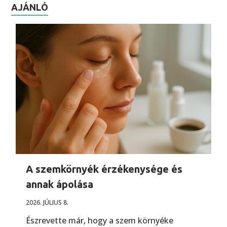
AJÁNLÓ
A szemkörnyék érzékenysége és
annak ápolása
2026. JÚLIUS 8.
Észrevette már, hogy a szem környéke