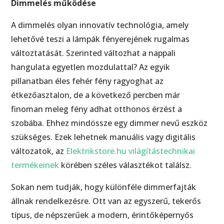
Dimmelés működése
A dimmelés olyan innovatív technológia, amely
lehetővé teszi a lámpák fényerejének rugalmas
változtatását. Szerinted változhat a nappali
hangulata egyetlen mozdulattal? Az egyik
pillanatban éles fehér fény ragyoghat az
étkezőasztalon, de a következő percben már
finoman meleg fény adhat otthonos érzést a
szobába. Ehhez mindössze egy dimmer nevű eszköz
szükséges. Ezek lehetnek manuális vagy digitális
változatok, az
Elektrikstore.hu világítástechnikai
termékeinek
körében széles választékot találsz.
Sokan nem tudják, hogy különféle dimmerfajták
állnak rendelkezésre. Ott van az egyszerű, tekerős
típus, de népszerűek a modern, érintőképernyős