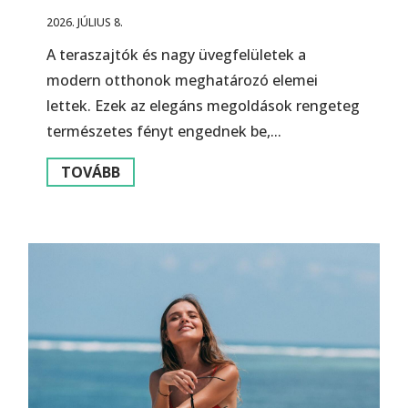
2026. JÚLIUS 8.
A teraszajtók és nagy üvegfelületek a
modern otthonok meghatározó elemei
lettek. Ezek az elegáns megoldások rengeteg
természetes fényt engednek be,...
TOVÁBB