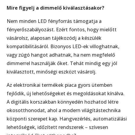
Mire figyelj a dimmelő kiválasztásakor?
Nem minden LED fényforrás támogatja a
fényerőszabályozást. Ezért fontos, hogy mielőtt
vásárolsz, alaposan tájékozódj a készülék
kompatibilitásáról. Bizonyos LED-ek villoghatnak,
vagy zúgó hangot adhatnak, ha nem megfelelő
dimmerrel használják őket. Tehát mindig egy jól
kiválasztott, minőségi eszközt vásárolj.
Az elektronikai termékek piaca gyors ütemben
fejlődik, új lehetőségeket és megoldásokat kínálva.
A digitális korszakban könnyedén hozhatod létre
okosotthonodat, ahol a modern világítástechnika
központi szerepet kap. Hangvezérlés, automatizálási
lehetőségek, időzített rendszerek – szívesen