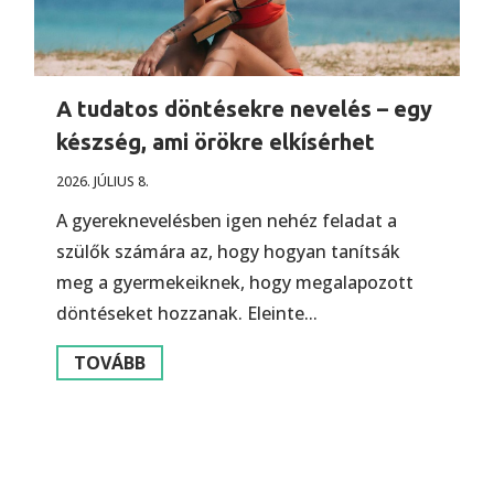
A tudatos döntésekre nevelés – egy
készség, ami örökre elkísérhet
2026. JÚLIUS 8.
A gyereknevelésben igen nehéz feladat a
szülők számára az, hogy hogyan tanítsák
meg a gyermekeiknek, hogy megalapozott
döntéseket hozzanak. Eleinte...
TOVÁBB