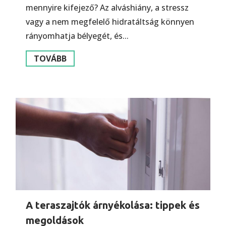
mennyire kifejező? Az alváshiány, a stressz
vagy a nem megfelelő hidratáltság könnyen
rányomhatja bélyegét, és...
TOVÁBB
A teraszajtók árnyékolása: tippek és
megoldások