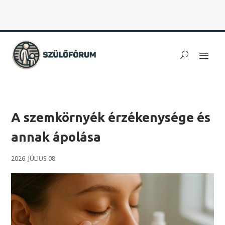
A szemkörnyék érzékenysége és
annak ápolása
2026. JÚLIUS 08.