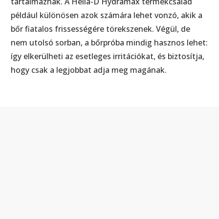
tartalmaznak. A Helia-D Hydramax termékcsalád
például különösen azok számára lehet vonzó, akik a
bőr fiatalos frissességére törekszenek. Végül, de
nem utolsó sorban, a bőrpróba mindig hasznos lehet:
így elkerülheti az esetleges irritációkat, és biztosítja,
hogy csak a legjobbat adja meg magának.