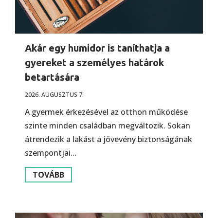
Akár egy humidor is taníthatja a
gyereket a személyes határok
betartására
2026. AUGUSZTUS 7.
A gyermek érkezésével az otthon működése
szinte minden családban megváltozik. Sokan
átrendezik a lakást a jövevény biztonságának
szempontjai...
TOVÁBB