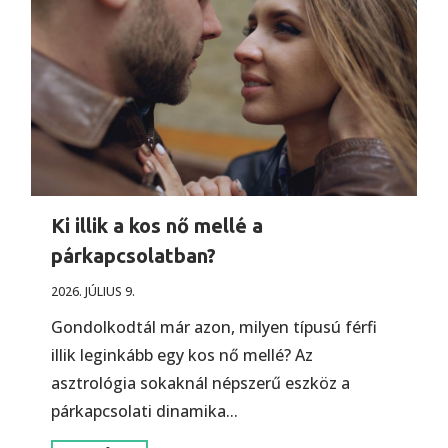
Ki illik a kos nő mellé a
párkapcsolatban?
2026. JÚLIUS 9.
Gondolkodtál már azon, milyen típusú férfi
illik leginkább egy kos nő mellé? Az
asztrológia sokaknál népszerű eszköz a
párkapcsolati dinamika...