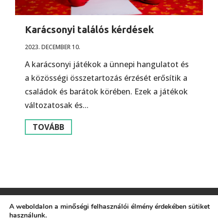
Karácsonyi találós kérdések
2023. DECEMBER 10.
A karácsonyi játékok a ünnepi hangulatot és
a közösségi összetartozás érzését erősítik a
családok és barátok körében. Ezek a játékok
változatosak és...
TOVÁBB
A weboldalon a minőségi felhasználói élmény érdekében sütiket
használunk.
Impresszum
Általános Szerződési Feltételek