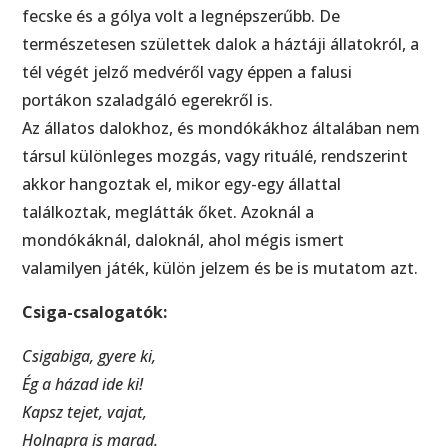
fecske és a gólya volt a legnépszerűbb. De
természetesen születtek dalok a háztáji állatokról, a
tél végét jelző medvéről vagy éppen a falusi
portákon szaladgáló egerekről is.
Az állatos dalokhoz, és mondókákhoz általában nem
társul különleges mozgás, vagy rituálé, rendszerint
akkor hangoztak el, mikor egy-egy állattal
találkoztak, meglátták őket. Azoknál a
mondókáknál, daloknál, ahol mégis ismert
valamilyen játék, külön jelzem és be is mutatom azt.
Csiga-csalogatók:
Csigabiga, gyere ki,
Ég a házad ide ki!
Kapsz tejet, vajat,
Holnapra is marad.