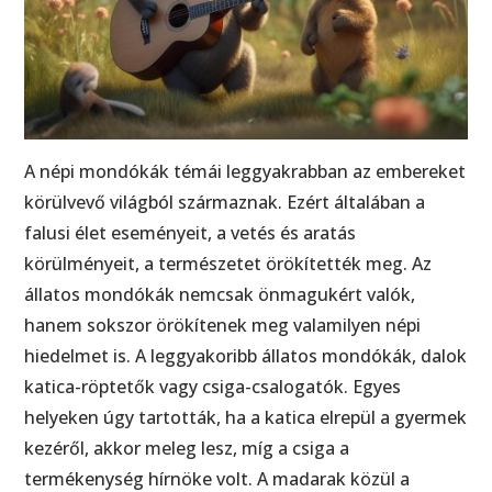
A népi mondókák témái leggyakrabban az embereket
körülvevő világból származnak. Ezért általában a
falusi élet eseményeit, a vetés és aratás
körülményeit, a természetet örökítették meg. Az
állatos mondókák nemcsak önmagukért valók,
hanem sokszor örökítenek meg valamilyen népi
hiedelmet is. A leggyakoribb állatos mondókák, dalok
katica-röptetők vagy csiga-csalogatók. Egyes
helyeken úgy tartották, ha a katica elrepül a gyermek
kezéről, akkor meleg lesz, míg a csiga a
termékenység hírnöke volt. A madarak közül a