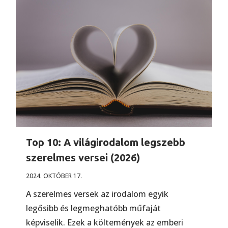
Top 10: A világirodalom legszebb
szerelmes versei (2026)
2024. OKTÓBER 17.
A szerelmes versek az irodalom egyik
legősibb és legmeghatóbb műfaját
képviselik. Ezek a költemények az emberi