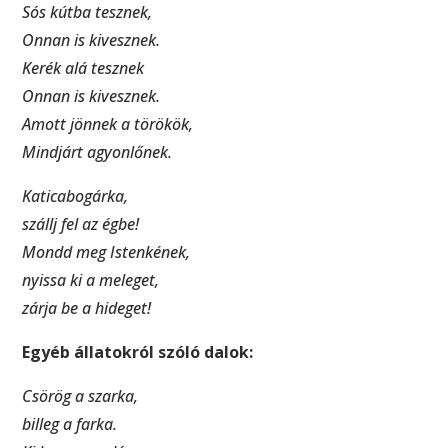
Sós kútba tesznek,
Onnan is kivesznek.
Kerék alá tesznek
Onnan is kivesznek.
Amott jönnek a törökök,
Mindjárt agyonlőnek.
Katicabogárka,
szállj fel az égbe!
Mondd meg Istenkének,
nyissa ki a meleget,
zárja be a hideget!
Egyéb állatokról szóló dalok:
Csörög a szarka,
billeg a farka.