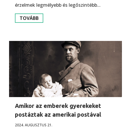
érzelmek legmélyebb és legőszintébb...
TOVÁBB
Amikor az emberek gyerekeket
postáztak az amerikai postával
2024. AUGUSZTUS 21.