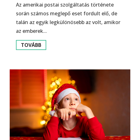
Az amerikai postai szolgáltatás története
során számos meglepő eset fordult elő, de
talán az egyik legkülönösebb az volt, amikor
az emberek...
TOVÁBB