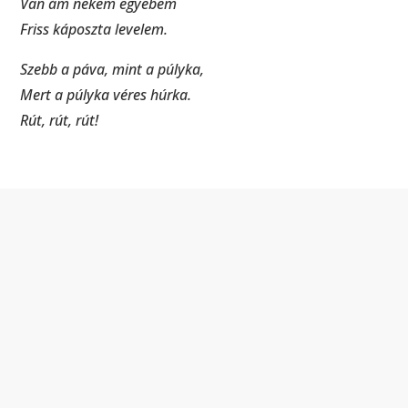
Van ám nekem egyebem
Friss káposzta levelem.
Szebb a páva, mint a púlyka,
Mert a púlyka véres húrka.
Rút, rút, rút!