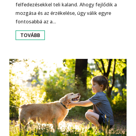
felfedezésekkel teli kaland. Ahogy fejlődik a
mozgása és az érzékelése, úgy válik egyre
fontosabbá az a...
TOVÁBB