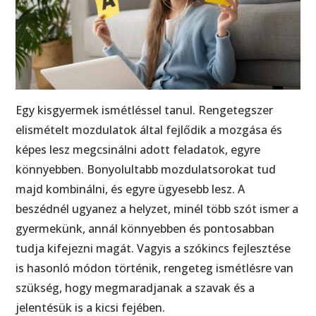
Egy kisgyermek ismétléssel tanul. Rengetegszer
elismételt mozdulatok által fejlődik a mozgása és
képes lesz megcsinálni adott feladatok, egyre
könnyebben. Bonyolultabb mozdulatsorokat tud
majd kombinálni, és egyre ügyesebb lesz. A
beszédnél ugyanez a helyzet, minél több szót ismer a
gyermekünk, annál könnyebben és pontosabban
tudja kifejezni magát. Vagyis a szókincs fejlesztése
is hasonló módon történik, rengeteg ismétlésre van
szükség, hogy megmaradjanak a szavak és a
jelentésük is a kicsi fejében.