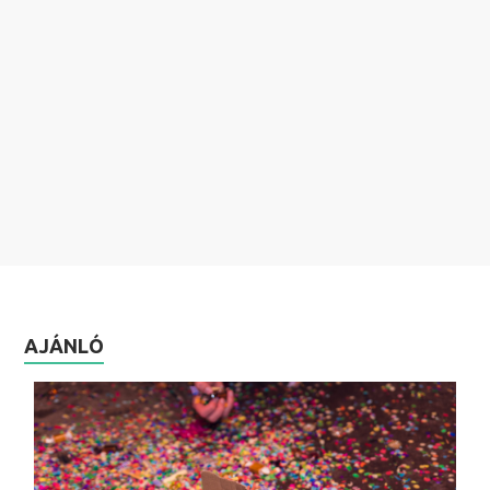
AJÁNLÓ