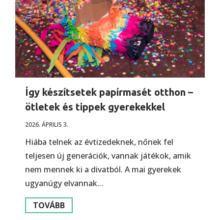
Így készítsetek papírmasét otthon –
ötletek és tippek gyerekekkel
2026. ÁPRILIS 3.
Hiába telnek az évtizedeknek, nőnek fel
teljesen új generációk, vannak játékok, amik
nem mennek ki a divatból. A mai gyerekek
ugyanúgy elvannak...
TOVÁBB