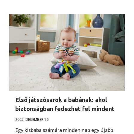
Első játszósarok a babának: ahol
biztonságban fedezhet fel mindent
2025. DECEMBER 16.
Egy kisbaba számára minden nap egy újabb