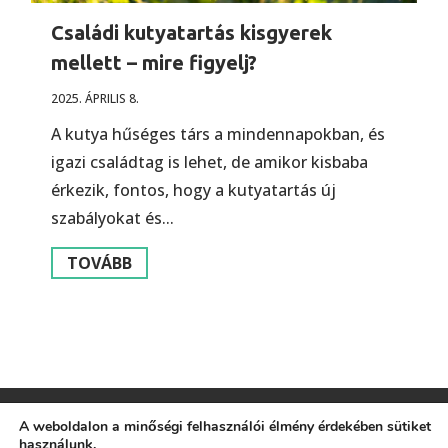
Családi kutyatartás kisgyerek
mellett – mire figyelj?
2025. ÁPRILIS 8.
A kutya hűséges társ a mindennapokban, és
igazi családtag is lehet, de amikor kisbaba
érkezik, fontos, hogy a kutyatartás új
szabályokat és...
TOVÁBB
A weboldalon a minőségi felhasználói élmény érdekében sütiket
használunk.
Impresszum
Általános Szerződési Feltételek