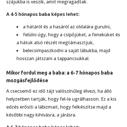
szájukba is veszik, amit megragadtak.
A 4-5 hónapos baba képes lehet:
a hátáról és a hasáról az oldalára gurulni,
felülni úgy, hogy a csípőjüket, a feneküket és
a hátuk alsó részét megtámasztjuk,
belecsimpaszkodni a saját lábukba, majd
hosszan játszani a tappancsukkal.
Mikor fordul meg a baba: a 6-7 hónapos baba
mozgásfejlődése
A csecsemő ez idő tájt valószínűleg élvezi, ha álló
helyzetben tartják, hogy fel-le ugrálhasson. Ez a kis
edzés erősíti a lábizmait, hogy felkészítse majd a
későbbi nagy kihívásra, a járásra.