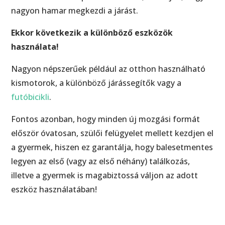
nagyon hamar megkezdi a járást.
Ekkor következik a különböző eszközök
használata!
Nagyon népszerűek például az otthon használható
kismotorok, a különböző járássegítők vagy a
futóbicikli
.
Fontos azonban, hogy minden új mozgási formát
először óvatosan, szülői felügyelet mellett kezdjen el
a gyermek, hiszen ez garantálja, hogy balesetmentes
legyen az első (vagy az első néhány) találkozás,
illetve a gyermek is magabiztossá váljon az adott
eszköz használatában!