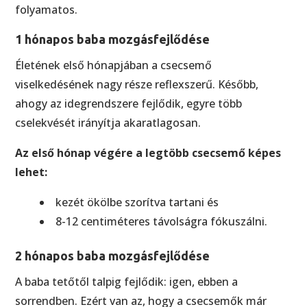
folyamatos.
1 hónapos baba mozgásfejlődése
Életének első hónapjában a csecsemő
viselkedésének nagy része reflexszerű. Később,
ahogy az idegrendszere fejlődik, egyre több
cselekvését irányítja akaratlagosan.
Az első hónap végére a legtöbb csecsemő képes
lehet:
kezét ökölbe szorítva tartani és
8-12 centiméteres távolságra fókuszálni.
2 hónapos baba mozgásfejlődése
A baba tetőtől talpig fejlődik: igen, ebben a
sorrendben. Ezért van az, hogy a csecsemők már