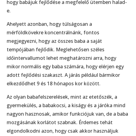
hogy babájuk fejlődése a megfelelő ütemben halad-
e.
Ahelyett azonban, hogy túlságosan a
mérföldkövekre koncentrálnánk, fontos
megjegyezni, hogy az összes baba a saját
tempójában fejlődik. Meglehetősen széles
időintervallumot lehet meghatározni arra, hogy
mikor normális egy baba számára, hogy elérjen egy
adott fejlődési szakaszt. A járás például bármikor
elkezdődhet 9 és 18 hónapos kor között.
Az olyan babafelszerelések, mint az etetőszék, a
gyermekülés, a babakocsi, a kiságy és a járóka mind
nagyon hasznosak, amikor funkciójuk van, de a baba
mozgásának korlátot szabnak. Érdemes tehát
elgondolkodni azon, hogy csak akkor használjuk