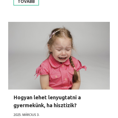
TOVÁBB
Hogyan lehet lenyugtatni a
gyermekünk, ha hisztizik?
2025. MÁRCIUS 3.