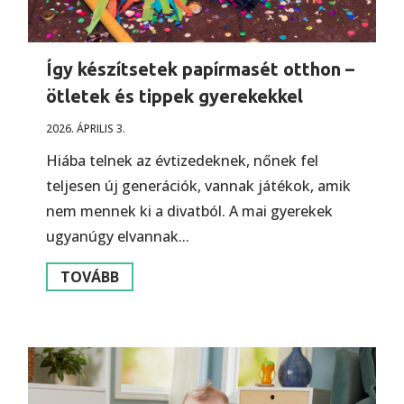
Így készítsetek papírmasét otthon –
ötletek és tippek gyerekekkel
2026. ÁPRILIS 3.
Hiába telnek az évtizedeknek, nőnek fel
teljesen új generációk, vannak játékok, amik
nem mennek ki a divatból. A mai gyerekek
ugyanúgy elvannak...
TOVÁBB