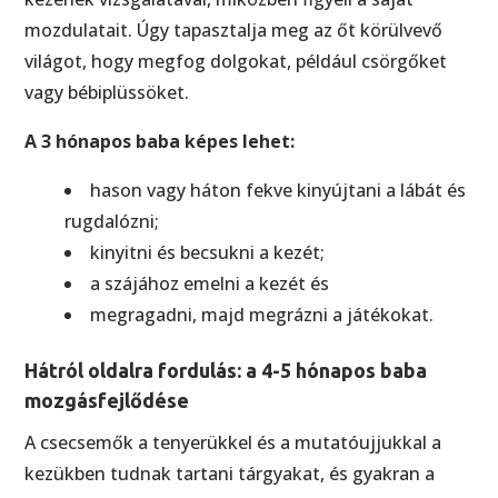
mozdulatait. Úgy tapasztalja meg az őt körülvevő
világot, hogy megfog dolgokat, például csörgőket
vagy bébiplüssöket.
A 3 hónapos baba képes lehet:
hason vagy háton fekve kinyújtani a lábát és
rugdalózni;
kinyitni és becsukni a kezét;
a szájához emelni a kezét és
megragadni, majd megrázni a játékokat.
Hátról oldalra fordulás: a 4-5 hónapos baba
mozgásfejlődése
A csecsemők a tenyerükkel és a mutatóujjukkal a
kezükben tudnak tartani tárgyakat, és gyakran a