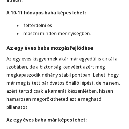
A 10-11 hónapos baba képes lehet:
feltérdelni és
mászni minden mennyiségben.
Az egy éves baba mozgásfejlődése
Az egy éves kisgyermek akár már egyedül is cirkál a
szobában, de a biztonság kedvéért azért még
megkapaszodik néhány stabil pontban. Lehet, hogy
már meg is tett pár óvatos önálló lépést, de ha nem,
azért tartsd csak a kamerát készenlétben, hiszen
hamarosan megörökítheted ezt a megható
pillanatot.
Az egy éves baba már képes lehet: