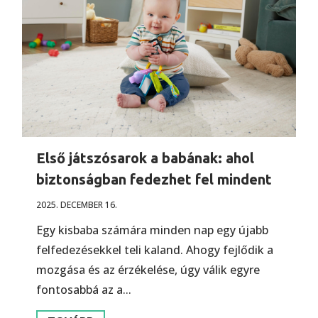
Első játszósarok a babának: ahol
biztonságban fedezhet fel mindent
2025. DECEMBER 16.
Egy kisbaba számára minden nap egy újabb
felfedezésekkel teli kaland. Ahogy fejlődik a
mozgása és az érzékelése, úgy válik egyre
fontosabbá az a...