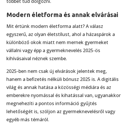
többet tud dolgozni.
Modern életforma és annak elvárásai
Mit értünk modern életforma alatt? A válasz
egyszerű, az olyan életstílust, ahol a házaspárok a
különböző okok miatt nem mernek gyermeket
vállalni vagy épp a gyermeknevelés 2025-ös
kihívásaival néznek szembe.
2025-ben nem csak új elvárások jelentek meg,
hanem a befizetés nélküli bónusz 2025 is. A digitális
világ és annak hatása a közösségi médiára és az
emberekre nyomással és kihatással van, ugyanakkor
megnehezíti a pontos információ gyűjtés
lehetőségét is, szóljon az gyermeknevelésről vagy
egyéb más témáról.