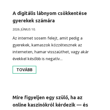
A digitális lábnyom csökkentése
gyerekek számára
2026. JÚNIUS 10.
Az internet sosem felejt, amit pedig a
gyerekek, kamaszok közzétesznek az
interneten, hamar visszaüthet, vagy akár
évekkel később is negatív...
TOVÁBB
Mire figyeljen egy szülő, ha az
online kaszinókról kérdezik — és