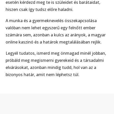
esetén kérdezd meg te is szüleidet és barátaidat,
hiszen csak így tudsz előre haladni.
A munka és a gyermeknevelés összekapcsolása
valóban nem lehet egyszerű egy felnőtt ember
számára sem, azonban a kulcs az arányok, a magyar
online kaszinó és a határok megtalálásában rejlik.
Legyél tudatos, ismerd meg önmagad minél jobban,
próbáld meg megismerni gyerekeid és a társadalmi
elvárásokat, azonban mindig tudd, hol van az a
bizonyos határ, amit nem léphetsz túl.