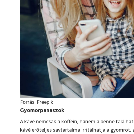
Forrás: Freepik
Gyomorpanaszok
A kávé nemcsak a koffein, hanem a benne találhat
kávé erőteljes savtartalma irritálhatja a gyomro