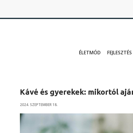
ÉLETMÓD
FEJLESZTÉS
Kávé és gyerekek: mikortól ajá
2024. SZEPTEMBER 18.