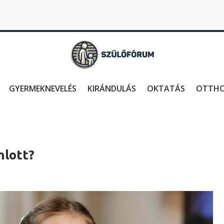
GYERMEKNEVELÉS
KIRÁNDULÁS
OKTATÁS
OTTH
nlott?