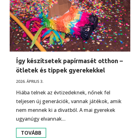
Így készítsetek papírmasét otthon –
ötletek és tippek gyerekekkel
2026. ÁPRILIS 3.
Hiába telnek az évtizedeknek, nőnek fel
teljesen új generációk, vannak játékok, amik
nem mennek ki a divatból. A mai gyerekek
ugyanúgy elvannak...
TOVÁBB