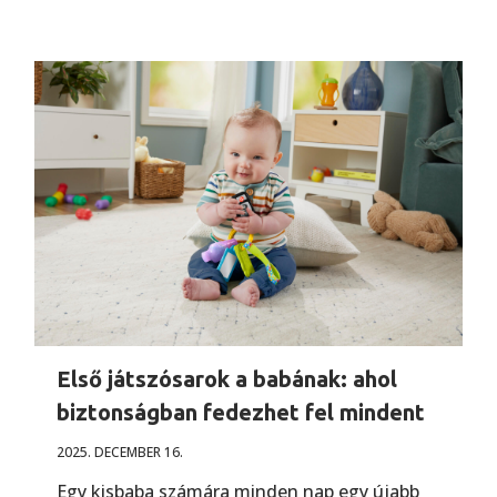
Első játszósarok a babának: ahol
biztonságban fedezhet fel mindent
2025. DECEMBER 16.
Egy kisbaba számára minden nap egy újabb