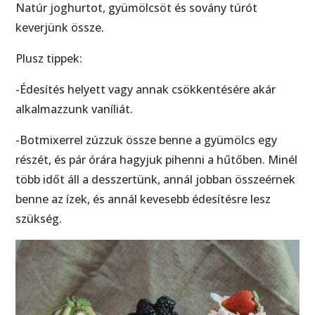
Natúr joghurtot, gyümölcsöt és sovány túrót
keverjünk össze.
Plusz tippek:
-Édesítés helyett vagy annak csökkentésére akár
alkalmazzunk vaníliát.
-Botmixerrel zúzzuk össze benne a gyümölcs egy
részét, és pár órára hagyjuk pihenni a hűtőben. Minél
több időt áll a desszertünk, annál jobban összeérnek
benne az ízek, és annál kevesebb édesítésre lesz
szükség.