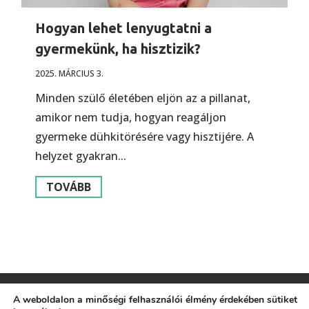
Hogyan lehet lenyugtatni a
gyermekünk, ha hisztizik?
2025. MÁRCIUS 3.
Minden szülő életében eljön az a pillanat,
amikor nem tudja, hogyan reagáljon
gyermeke dühkitörésére vagy hisztijére. A
helyzet gyakran...
TOVÁBB
A weboldalon a minőségi felhasználói élmény érdekében sütiket