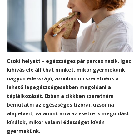
Csoki helyett – egészséges pár perces nasik. Igazi
kihívás elé állíthat minket, mikor gyermekünk
nagyon édesszájú, azonban mi szeretnénk a
lehető legegészségesebben megoldani a
táplálkozását. Ebben a cikkben szeretném
bemutatni az egészséges tízórai, uzsonna
alapelveit, valamint arra az esetre is megoldást
kínálok, mikor valami édességet kíván
gyermekünk.