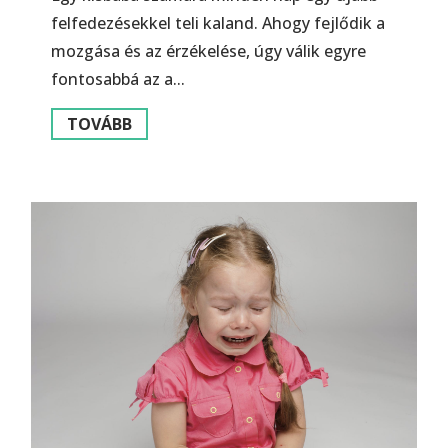
felfedezésekkel teli kaland. Ahogy fejlődik a
mozgása és az érzékelése, úgy válik egyre
fontosabbá az a...
TOVÁBB