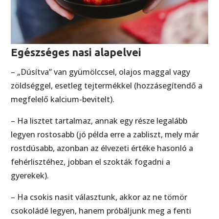
Egészséges nasi alapelvei
– „Dúsítva” van gyümölccsel, olajos maggal vagy
zöldséggel, esetleg tejtermékkel (hozzásegítendő a
megfelelő kalcium-bevitelt).
– Ha lisztet tartalmaz, annak egy része legalább
legyen rostosabb (jó példa erre a zabliszt, mely már
rostdúsabb, azonban az élvezeti értéke hasonló a
fehérlisztéhez, jobban el szokták fogadni a
gyerekek).
– Ha csokis nasit választunk, akkor az ne tömör
csokoládé legyen, hanem próbáljunk meg a fenti