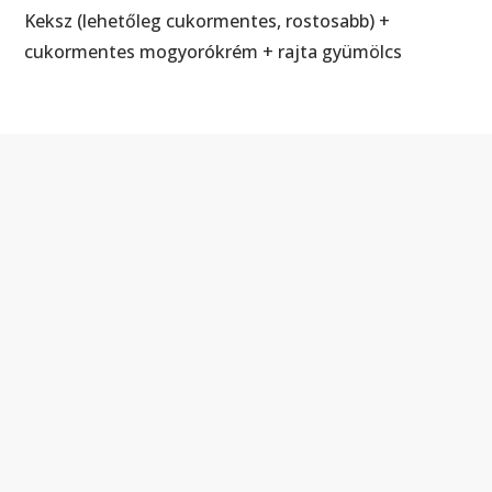
Keksz (lehetőleg cukormentes, rostosabb) +
cukormentes mogyorókrém + rajta gyümölcs