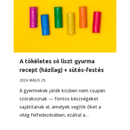
A tökéletes só liszt gyurma
recept (házilag) + sütés-festés
2024. MÁJUS 29.
A gyermekek játék közben nem csupán
szórakoznak — fontos készségeket
sajátítanak el, amelyek segítik őket a
világ felfedezésében, ezáltal a...