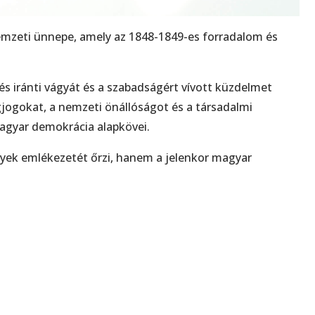
mzeti ünnepe, amely az 1848-1849-es forradalom és
s iránti vágyát és a szabadságért vívott küzdelmet
ágjogokat, a nemzeti önállóságot és a társadalmi
agyar demokrácia alapkövei.
yek emlékezetét őrzi, hanem a jelenkor magyar