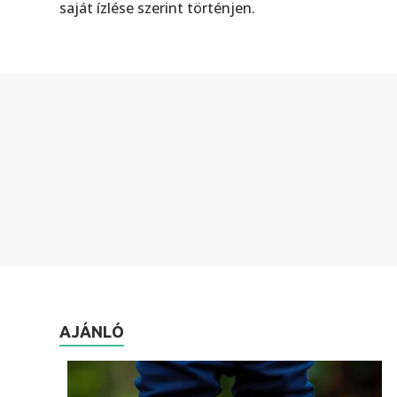
saját ízlése szerint történjen.
AJÁNLÓ