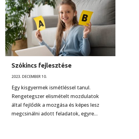
Szókincs fejlesztése
2023. DECEMBER 10.
Egy kisgyermek ismétléssel tanul.
Rengetegszer elismételt mozdulatok
által fejlődik a mozgása és képes lesz
megcsinálni adott feladatok, egyre...