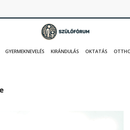
GYERMEKNEVELÉS
KIRÁNDULÁS
OKTATÁS
OTTH
e