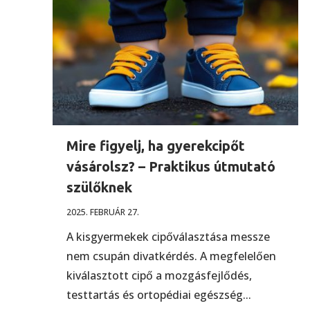
Mire figyelj, ha gyerekcipőt
vásárolsz? – Praktikus útmutató
szülőknek
2025. FEBRUÁR 27.
A kisgyermekek cipőválasztása messze
nem csupán divatkérdés. A megfelelően
kiválasztott cipő a mozgásfejlődés,
testtartás és ortopédiai egészség...