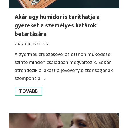
Akár egy humidor is taníthatja a
gyereket a személyes határok
betartására
2026. AUGUSZTUS 7.
A gyermek érkezésével az otthon működése
szinte minden családban megváltozik. Sokan
átrendezik a lakást a jövevény biztonságának
szempontjai...
TOVÁBB