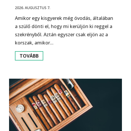
2026. AUGUSZTUS 7.
Amikor egy kisgyerek még óvodás, általában
a szülő dönti el, hogy mi kerüljön ki reggel a
szekrényből. Aztán egyszer csak eljön az a
korszak, amikor...
TOVÁBB