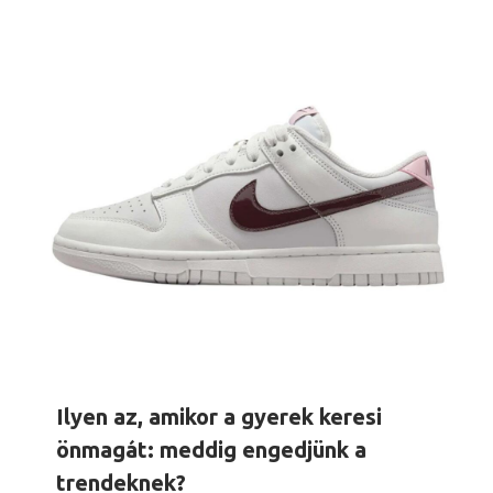
Ilyen az, amikor a gyerek keresi
önmagát: meddig engedjünk a
trendeknek?