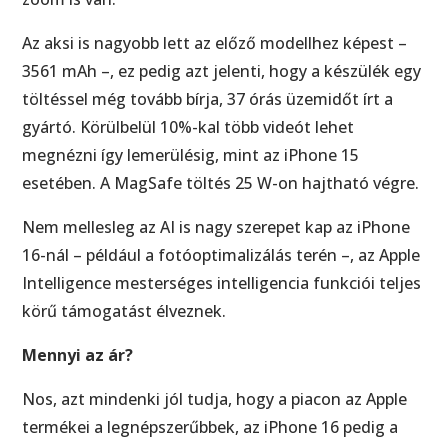
Az aksi is nagyobb lett az előző modellhez képest –
3561 mAh –, ez pedig azt jelenti, hogy a készülék egy
töltéssel még tovább bírja, 37 órás üzemidőt írt a
gyártó. Körülbelül 10%-kal több videót lehet
megnézni így lemerülésig, mint az iPhone 15
esetében. A MagSafe töltés 25 W-on hajtható végre.
Nem mellesleg az AI is nagy szerepet kap az iPhone
16-nál – például a fotóoptimalizálás terén –, az Apple
Intelligence mesterséges intelligencia funkciói teljes
körű támogatást élveznek.
Mennyi az ár?
Nos, azt mindenki jól tudja, hogy a piacon az Apple
termékei a legnépszerűbbek, az iPhone 16 pedig a