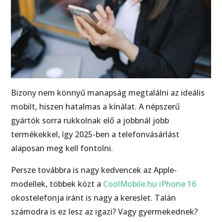
Bizony nem könnyű manapság megtalálni az ideális
mobilt, hiszen hatalmas a kínálat. A népszerű
gyártók sorra rukkolnak elő a jobbnál jobb
termékekkel, így 2025-ben a telefonvásárlást
alaposan meg kell fontolni.
Persze továbbra is nagy kedvencek az Apple-
modellek, többek közt a
CoolMobile.hu iPhone 16
okostelefonja iránt is nagy a kereslet. Talán
számodra is ez lesz az igazi? Vagy gyermekednek?