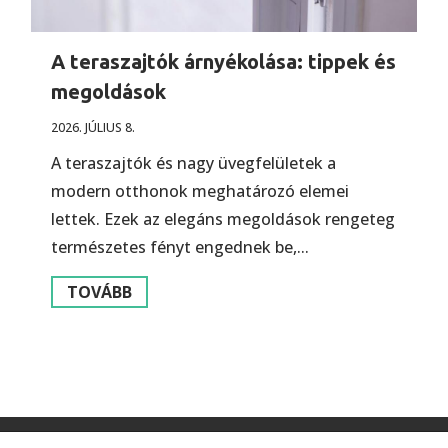
A teraszajtók árnyékolása: tippek és
megoldások
2026. JÚLIUS 8.
A teraszajtók és nagy üvegfelületek a
modern otthonok meghatározó elemei
lettek. Ezek az elegáns megoldások rengeteg
természetes fényt engednek be,...
TOVÁBB