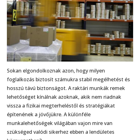
Sokan elgondolkoznak azon, hogy milyen
foglalkozás biztosít számukra stabil megélhetést és
hosszú távú biztonságot. A raktári munkák remek
lehetőséget kínálnak azoknak, akik nem riadnak
vissza a fizikai megterheléstől és stratégiákat
építenének a jövőjükre. A különféle
munkalehetőségek világában vajon mire van
szükséged valódi sikerhez ebben a lendületes