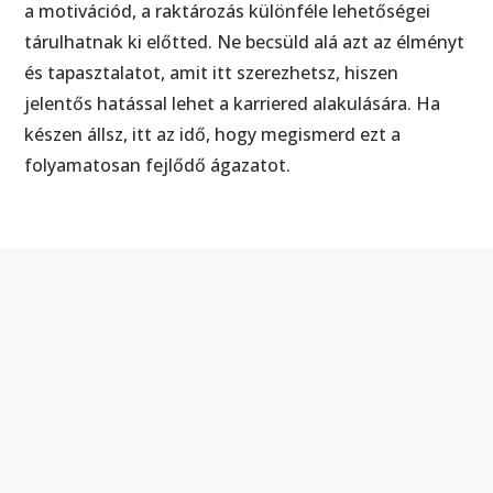
a motivációd, a raktározás különféle lehetőségei
tárulhatnak ki előtted. Ne becsüld alá azt az élményt
és tapasztalatot, amit itt szerezhetsz, hiszen
jelentős hatással lehet a karriered alakulására. Ha
készen állsz, itt az idő, hogy megismerd ezt a
folyamatosan fejlődő ágazatot.