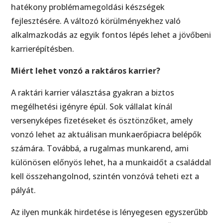
hatékony problémamegoldási készségek
fejlesztésére. A változó körülményekhez való
alkalmazkodás az egyik fontos lépés lehet a jövőbeni
karrierépítésben.
Miért lehet vonzó a raktáros karrier?
A raktári karrier választása gyakran a biztos
megélhetési igényre épül. Sok vállalat kínál
versenyképes fizetéseket és ösztönzőket, amely
vonzó lehet az aktuálisan munkaerőpiacra belépők
számára. Továbbá, a rugalmas munkarend, ami
különösen előnyös lehet, ha a munkaidőt a családdal
kell összehangolnod, szintén vonzóvá teheti ezt a
pályát.
Az ilyen munkák hirdetése is lényegesen egyszerűbb