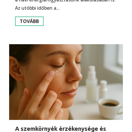
Az utóbbi időben a...
TOVÁBB
A szemkörnyék érzékenysége és