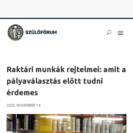
Raktári munkák rejtelmei: amit a
pályaválasztás előtt tudni
érdemes
2025. NOVEMBER 14.