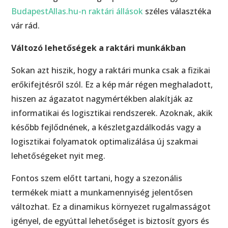
BudapestAllas.hu-n raktári állások
széles választéka
vár rád.
Változó lehetőségek a raktári munkákban
Sokan azt hiszik, hogy a raktári munka csak a fizikai
erőkifejtésről szól. Ez a kép már régen meghaladott,
hiszen az ágazatot nagymértékben alakítják az
informatikai és logisztikai rendszerek. Azoknak, akik
később fejlődnének, a készletgazdálkodás vagy a
logisztikai folyamatok optimalizálása új szakmai
lehetőségeket nyit meg.
Fontos szem előtt tartani, hogy a szezonális
termékek miatt a munkamennyiség jelentősen
változhat. Ez a dinamikus környezet rugalmasságot
igényel, de egyúttal lehetőséget is biztosít gyors és