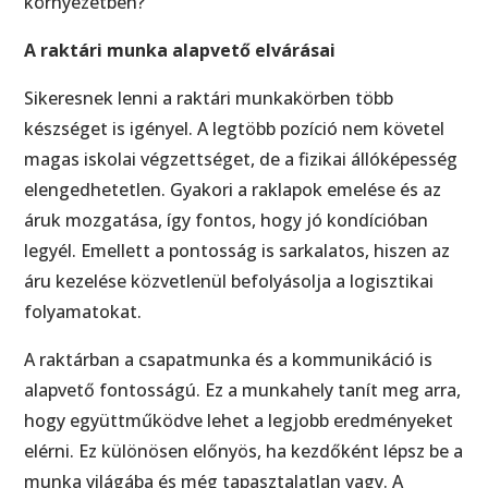
környezetben?
A raktári munka alapvető elvárásai
Sikeresnek lenni a raktári munkakörben több
készséget is igényel. A legtöbb pozíció nem követel
magas iskolai végzettséget, de a fizikai állóképesség
elengedhetetlen. Gyakori a raklapok emelése és az
áruk mozgatása, így fontos, hogy jó kondícióban
legyél. Emellett a pontosság is sarkalatos, hiszen az
áru kezelése közvetlenül befolyásolja a logisztikai
folyamatokat.
A raktárban a csapatmunka és a kommunikáció is
alapvető fontosságú. Ez a munkahely tanít meg arra,
hogy együttműködve lehet a legjobb eredményeket
elérni. Ez különösen előnyös, ha kezdőként lépsz be a
munka világába és még tapasztalatlan vagy. A