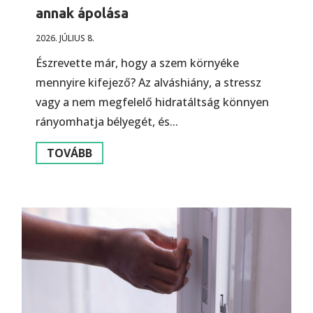
annak ápolása
2026. JÚLIUS 8.
Észrevette már, hogy a szem környéke
mennyire kifejező? Az alváshiány, a stressz
vagy a nem megfelelő hidratáltság könnyen
rányomhatja bélyegét, és...
TOVÁBB