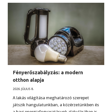
Fényerőszabályzás: a modern
otthon alapja
2026. JÚLIUS 8.
A lakás világítása meghatározó szerepet
játszik hangulatunkban, a közérzetünkben és
a havi energiafogyasztásunk alakulásában is.