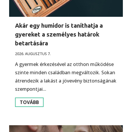
Akár egy humidor is taníthatja a
gyereket a személyes határok
betartására
2026. AUGUSZTUS 7.
A gyermek érkezésével az otthon működése
szinte minden családban megváltozik. Sokan
átrendezik a lakást a jövevény biztonságának
szempontjai...
TOVÁBB