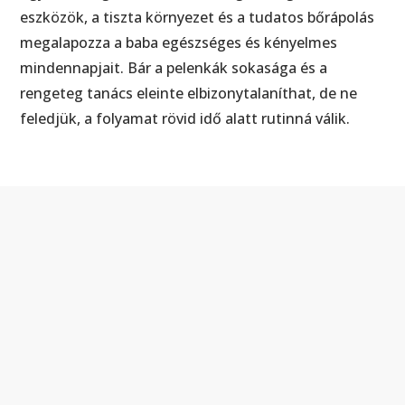
eszközök, a tiszta környezet és a tudatos bőrápolás
megalapozza a baba egészséges és kényelmes
mindennapjait. Bár a pelenkák sokasága és a
rengeteg tanács eleinte elbizonytalaníthat, de ne
feledjük, a folyamat rövid idő alatt rutinná válik.