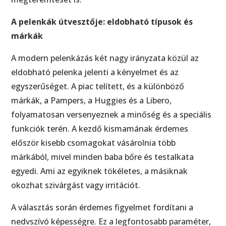
A pelenkák útvesztője: eldobható típusok és
márkák
A modern pelenkázás két nagy irányzata közül az
eldobható pelenka jelenti a kényelmet és az
egyszerűséget. A piac telített, és a különböző
márkák, a Pampers, a Huggies és a Libero,
folyamatosan versenyeznek a minőség és a speciális
funkciók terén. A kezdő kismamának érdemes
először kisebb csomagokat vásárolnia több
márkából, mivel minden baba bőre és testalkata
egyedi. Ami az egyiknek tökéletes, a másiknak
okozhat szivárgást vagy irritációt.
A választás során érdemes figyelmet fordítani a
nedvszívó képességre. Ez a legfontosabb paraméter,