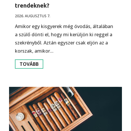
trendeknek?
2026. AUGUSZTUS 7.
Amikor egy kisgyerek még óvodás, általában
a szülő dönti el, hogy mi kerüljön ki reggel a
szekrényből. Aztán egyszer csak eljön az a
korszak, amikor...
TOVÁBB