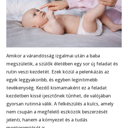
Amikor a várandósság izgalmai után a baba
megszületik, a szülők életében egy sor új feladat és
rutin veszi kezdetét. Ezek közül a pelenkázás az
egyik leggyakoribb, és egyben legintimebb
tevékenység. Kezdő kismamaként ez a feladat
kezdetben kissé ijesztőnek tűnhet, de valójában
gyorsan rutinná válik. A felkészülés a kulcs, amely
nem csupán a megfelelő eszközök beszerzését
jelenti, hanem a környezet és a tudás
megteremtését is.