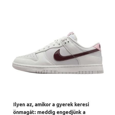
Ilyen az, amikor a gyerek keresi
önmagát: meddig engedjünk a