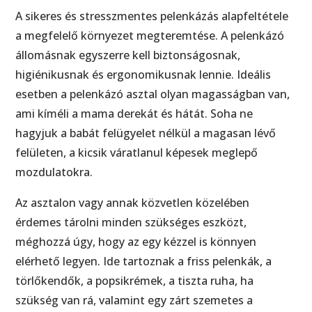
A sikeres és stresszmentes pelenkázás alapfeltétele
a megfelelő környezet megteremtése. A pelenkázó
állomásnak egyszerre kell biztonságosnak,
higiénikusnak és ergonomikusnak lennie. Ideális
esetben a pelenkázó asztal olyan magasságban van,
ami kíméli a mama derekát és hátát. Soha ne
hagyjuk a babát felügyelet nélkül a magasan lévő
felületen, a kicsik váratlanul képesek meglepő
mozdulatokra.
Az asztalon vagy annak közvetlen közelében
érdemes tárolni minden szükséges eszközt,
méghozzá úgy, hogy az egy kézzel is könnyen
elérhető legyen. Ide tartoznak a friss pelenkák, a
törlőkendők, a popsikrémek, a tiszta ruha, ha
szükség van rá, valamint egy zárt szemetes a