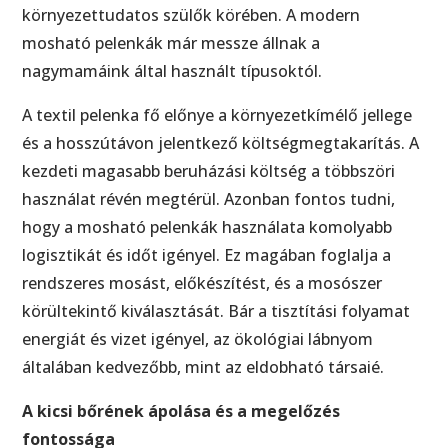
környezettudatos szülők körében. A modern
mosható pelenkák már messze állnak a
nagymamáink által használt típusoktól.
A textil pelenka fő előnye a környezetkímélő jellege
és a hosszútávon jelentkező költségmegtakarítás. A
kezdeti magasabb beruházási költség a többszöri
használat révén megtérül. Azonban fontos tudni,
hogy a mosható pelenkák használata komolyabb
logisztikát és időt igényel. Ez magában foglalja a
rendszeres mosást, előkészítést, és a mosószer
körültekintő kiválasztását. Bár a tisztítási folyamat
energiát és vizet igényel, az ökológiai lábnyom
általában kedvezőbb, mint az eldobható társaié.
A kicsi bőrének ápolása és a megelőzés
fontossága