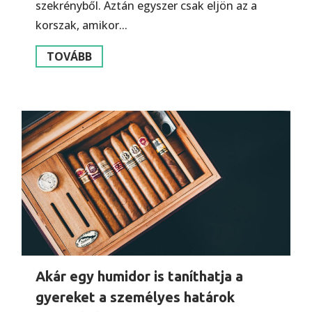
szekrényből. Aztán egyszer csak eljön az a
korszak, amikor...
TOVÁBB
Akár egy humidor is taníthatja a
gyereket a személyes határok