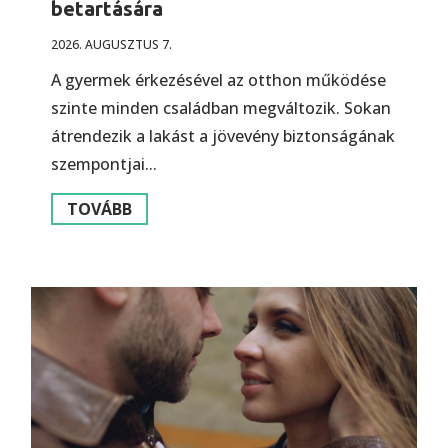
betartására
2026. AUGUSZTUS 7.
A gyermek érkezésével az otthon működése
szinte minden családban megváltozik. Sokan
átrendezik a lakást a jövevény biztonságának
szempontjai...
TOVÁBB