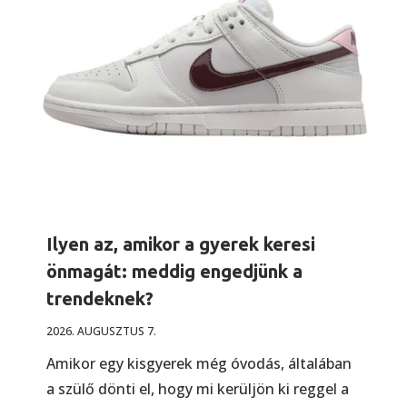
Ilyen az, amikor a gyerek keresi
önmagát: meddig engedjünk a
trendeknek?
2026. AUGUSZTUS 7.
Amikor egy kisgyerek még óvodás, általában
a szülő dönti el, hogy mi kerüljön ki reggel a