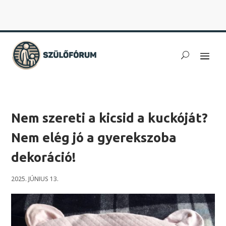
Nem szereti a kicsid a kuckóját?
Nem elég jó a gyerekszoba
dekoráció!
2025. JÚNIUS 13.