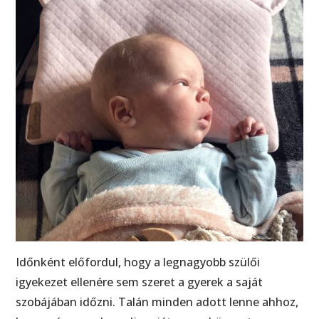
Időnként előfordul, hogy a legnagyobb szülői
igyekezet ellenére sem szeret a gyerek a saját
szobájában időzni. Talán minden adott lenne ahhoz,