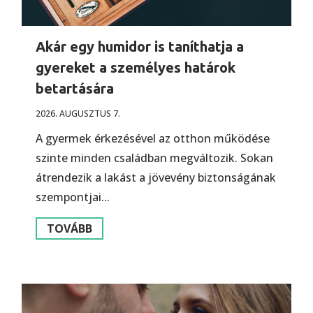
Akár egy humidor is taníthatja a
gyereket a személyes határok
betartására
2026. AUGUSZTUS 7.
A gyermek érkezésével az otthon működése
szinte minden családban megváltozik. Sokan
átrendezik a lakást a jövevény biztonságának
szempontjai...
TOVÁBB