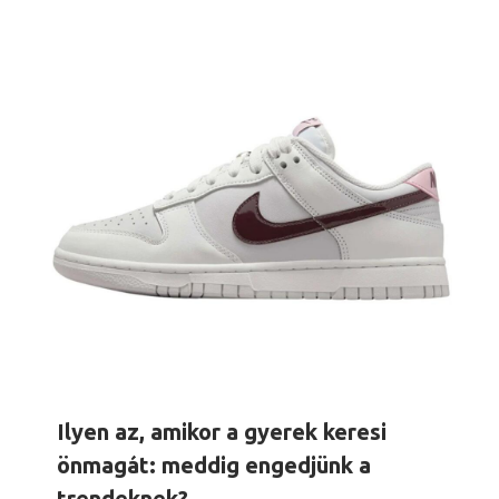
Ilyen az, amikor a gyerek keresi
önmagát: meddig engedjünk a
trendeknek?