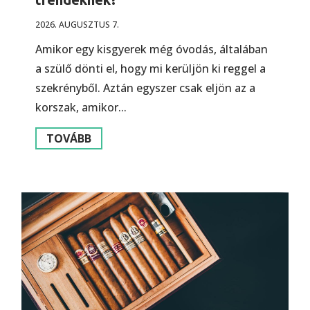
2026. AUGUSZTUS 7.
Amikor egy kisgyerek még óvodás, általában
a szülő dönti el, hogy mi kerüljön ki reggel a
szekrényből. Aztán egyszer csak eljön az a
korszak, amikor...
TOVÁBB