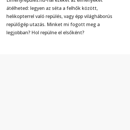
átélheted: legyen az séta a felhők között,
helikopterrel való repülés, vagy épp világháborús
repülőgép utazás. Minket mi fogott meg a
legjobban? Hol repülne el elsőként?