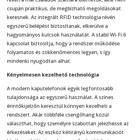
csupán praktikus, de megbízható megoldásokat
keresnek. Az integrált RFID technológia révén
egyszerű belépést biztosítanak, elkerülve a
hagyományos kulcsok használatát. A stabil Wi-Fi 6
kapcsolat biztosítja, hogy a rendszer működése
folyamatos és zökkenőmentes legyen, s így
mindenki nyugodtan alhat.
Kényelmesen kezelhető technológia
A modern kaputelefonok egyik legfontosabb
tulajdonsága az egyszerű használat. A színes
érintőkijelzőn keresztül könnyen kezelheti a
rendszert. Akár többféle csengőhang közül
választhat, hogy személyre szabottan jelezhesse az
érkezéseket. Az eszköz kétirányú kommunikációt