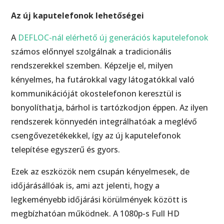
Az új kaputelefonok lehetőségei
A
DEFLOC-nál elérhető új generációs kaputelefonok
számos előnnyel szolgálnak a tradicionális
rendszerekkel szemben. Képzelje el, milyen
kényelmes, ha futárokkal vagy látogatókkal való
kommunikációját okostelefonon keresztül is
bonyolíthatja, bárhol is tartózkodjon éppen. Az ilyen
rendszerek könnyedén integrálhatóak a meglévő
csengővezetékekkel, így az új kaputelefonok
telepítése egyszerű és gyors.
Ezek az eszközök nem csupán kényelmesek, de
időjárásállóak is, ami azt jelenti, hogy a
legkeményebb időjárási körülmények között is
megbízhatóan működnek. A 1080p-s Full HD