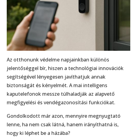
Az otthonunk védelme napjainkban különös
jelentőséggel bír, hiszen a technológiai innovációk
segítségével lényegesen javíthatjuk annak
biztonságát és kényelmét. A mai intelligens
kaputelefonok messze túlhaladják az alapvető
megfigyelési és vendégazonosítási funkciókat.
Gondolkodott már azon, mennyire megnyugtató
lenne, ha nem csak látná, hanem irányíthatná is,
hogy ki léphet be a házába?