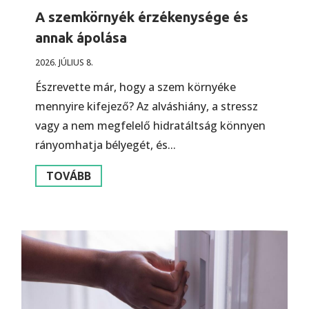
A szemkörnyék érzékenysége és
annak ápolása
2026. JÚLIUS 8.
Észrevette már, hogy a szem környéke
mennyire kifejező? Az alváshiány, a stressz
vagy a nem megfelelő hidratáltság könnyen
rányomhatja bélyegét, és...
TOVÁBB