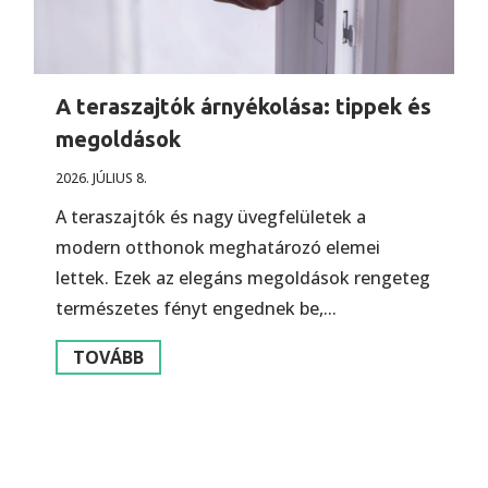
A teraszajtók árnyékolása: tippek és
megoldások
2026. JÚLIUS 8.
A teraszajtók és nagy üvegfelületek a
modern otthonok meghatározó elemei
lettek. Ezek az elegáns megoldások rengeteg
természetes fényt engednek be,...
TOVÁBB