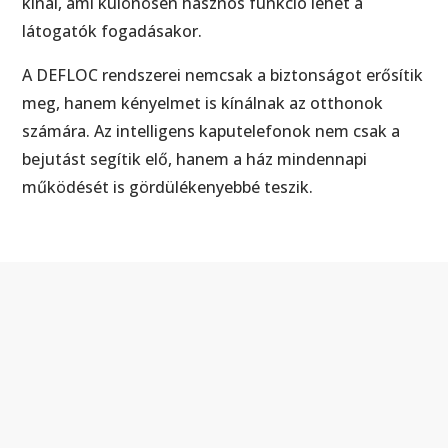
kínál, ami különösen hasznos funkció lehet a
látogatók fogadásakor.
A DEFLOC rendszerei nemcsak a biztonságot erősítik
meg, hanem kényelmet is kínálnak az otthonok
számára. Az intelligens kaputelefonok nem csak a
bejutást segítik elő, hanem a ház mindennapi
működését is gördülékenyebbé teszik.