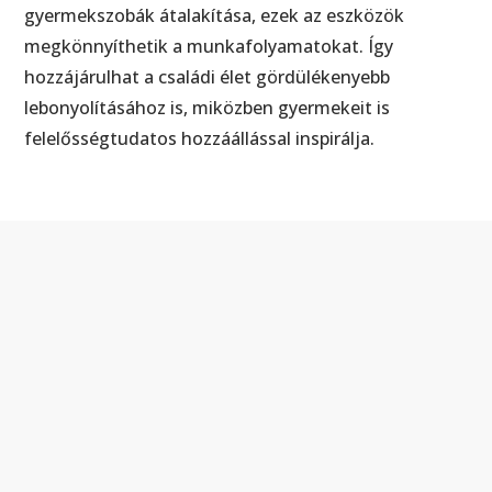
gyermekszobák átalakítása, ezek az eszközök
megkönnyíthetik a munkafolyamatokat. Így
hozzájárulhat a családi élet gördülékenyebb
lebonyolításához is, miközben gyermekeit is
felelősségtudatos hozzáállással inspirálja.