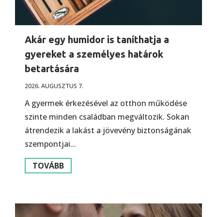
Akár egy humidor is taníthatja a
gyereket a személyes határok
betartására
2026. AUGUSZTUS 7.
A gyermek érkezésével az otthon működése
szinte minden családban megváltozik. Sokan
átrendezik a lakást a jövevény biztonságának
szempontjai...
TOVÁBB