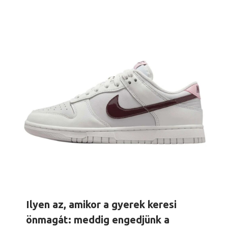
Ilyen az, amikor a gyerek keresi
önmagát: meddig engedjünk a