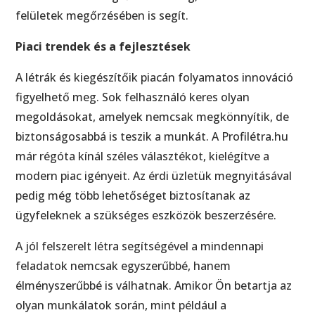
felületek megőrzésében is segít.
Piaci trendek és a fejlesztések
A létrák és kiegészítőik piacán folyamatos innováció
figyelhető meg. Sok felhasználó keres olyan
megoldásokat, amelyek nemcsak megkönnyítik, de
biztonságosabbá is teszik a munkát. A Profilétra.hu
már régóta kínál széles választékot, kielégítve a
modern piac igényeit. Az érdi üzletük megnyitásával
pedig még több lehetőséget biztosítanak az
ügyfeleknek a szükséges eszközök beszerzésére.
A jól felszerelt létra segítségével a mindennapi
feladatok nemcsak egyszerűbbé, hanem
élményszerűbbé is válhatnak. Amikor Ön betartja az
olyan munkálatok során, mint például a