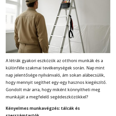
A létrák gyakori eszközök az otthoni munkák és a
különféle szakmai tevékenységek során. Nap mint
nap jelentősége nyilvánvaló, ám sokan alábecsülik,
hogy mennyit segíthet egy-egy hasznos kiegészítő.
Gondolt már arra, hogy miként könnyítheti meg
munkáját a megfelelő segédeszközökkel?
Kényelmes munkavégzés: tálcák és
szerszámtartók