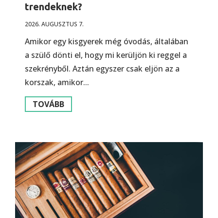
trendeknek?
2026. AUGUSZTUS 7.
Amikor egy kisgyerek még óvodás, általában
a szülő dönti el, hogy mi kerüljön ki reggel a
szekrényből. Aztán egyszer csak eljön az a
korszak, amikor...
TOVÁBB