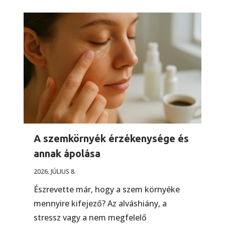
A szemkörnyék érzékenysége és
annak ápolása
2026. JÚLIUS 8.
Észrevette már, hogy a szem környéke
mennyire kifejező? Az alváshiány, a
stressz vagy a nem megfelelő