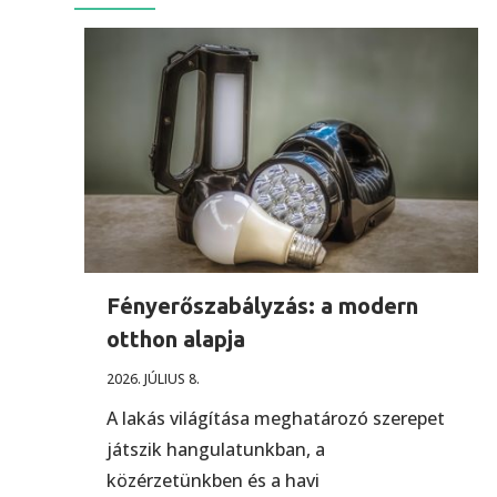
Fényerőszabályzás: a modern
otthon alapja
2026. JÚLIUS 8.
A lakás világítása meghatározó szerepet
játszik hangulatunkban, a
közérzetünkben és a havi