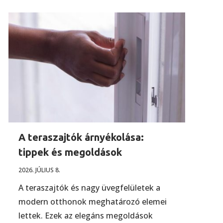
A teraszajtók árnyékolása:
tippek és megoldások
2026. JÚLIUS 8.
A teraszajtók és nagy üvegfelületek a
modern otthonok meghatározó elemei
lettek. Ezek az elegáns megoldások