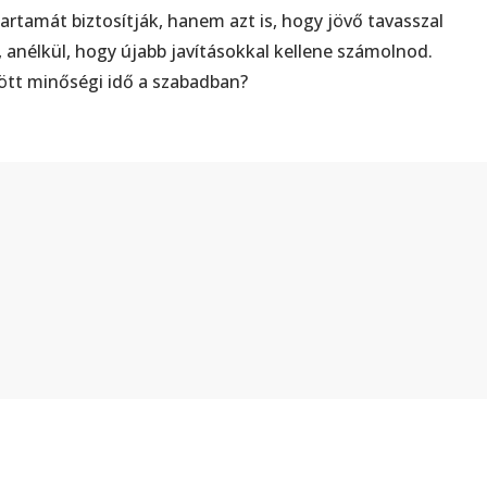
rtamát biztosítják, hanem azt is, hogy jövő tavasszal
anélkül, hogy újabb javításokkal kellene számolnod.
tött minőségi idő a szabadban?