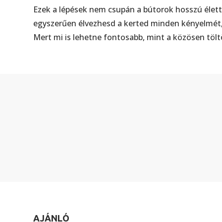
Ezek a lépések nem csupán a bútorok hosszú életta
egyszerűen élvezhesd a kerted minden kényelmét, 
Mert mi is lehetne fontosabb, mint a közösen töl
AJÁNLÓ