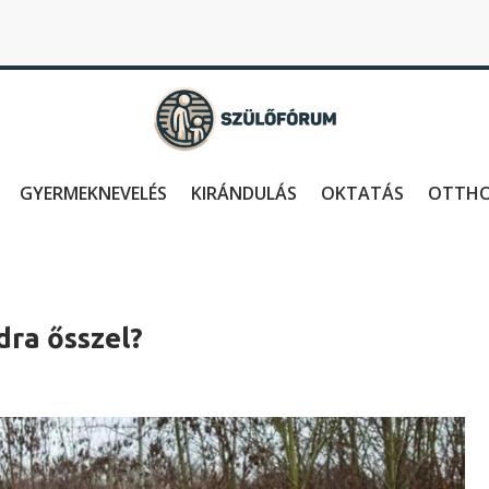
GYERMEKNEVELÉS
KIRÁNDULÁS
OKTATÁS
OTTH
dra ősszel?