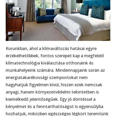
Korunkban, ahol a klímaváltozás hatásai egyre
érzékelhetőbbek, fontos szerepet kap a megfelelő
klímatechnológia kiválasztása otthonaink és
munkahelyeink számára. Mindennapjaink során az
energiatakarékossági szempontokat nem
hagyhatjuk figyelmen kívül, hiszen ezek nemcsak
anyagi, hanem környezetvédelmi tekintetben is
kiemelkedő jelentőségűek. Egy jó döntéssel a
kényelmet és a fenntarthatóságot is egyensúlyba
hozhatjuk, miközben egészséges légkört teremtünk