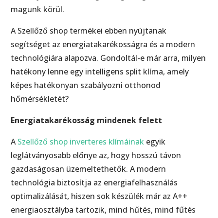
magunk körül.
A Szellőző shop termékei ebben nyújtanak
segítséget az energiatakarékosságra és a modern
technológiára alapozva. Gondoltál-e már arra, milyen
hatékony lenne egy intelligens split klíma, amely
képes hatékonyan szabályozni otthonod
hőmérsékletét?
Energiatakarékosság mindenek felett
A
Szellőző shop inverteres klímáinak
egyik
leglátványosabb előnye az, hogy hosszú távon
gazdaságosan üzemeltethetők. A modern
technológia biztosítja az energiafelhasználás
optimalizálását, hiszen sok készülék már az A++
energiaosztályba tartozik, mind hűtés, mind fűtés