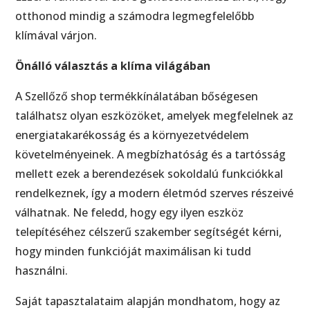
otthonod mindig a számodra legmegfelelőbb
klímával várjon.
Önálló választás a klíma világában
A Szellőző shop termékkínálatában bőségesen
találhatsz olyan eszközöket, amelyek megfelelnek az
energiatakarékosság és a környezetvédelem
követelményeinek. A megbízhatóság és a tartósság
mellett ezek a berendezések sokoldalú funkciókkal
rendelkeznek, így a modern életmód szerves részeivé
válhatnak. Ne feledd, hogy egy ilyen eszköz
telepítéséhez célszerű szakember segítségét kérni,
hogy minden funkcióját maximálisan ki tudd
használni.
Saját tapasztalataim alapján mondhatom, hogy az