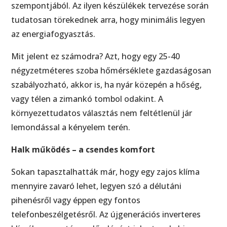
szempontjából. Az ilyen készülékek tervezése során
tudatosan törekednek arra, hogy minimális legyen
az energiafogyasztás.
Mit jelent ez számodra? Azt, hogy egy 25-40
négyzetméteres szoba hőmérséklete gazdaságosan
szabályozható, akkor is, ha nyár közepén a hőség,
vagy télen a zimankó tombol odakint. A
környezettudatos választás nem feltétlenül jár
lemondással a kényelem terén.
Halk működés – a csendes komfort
Sokan tapasztalhatták már, hogy egy zajos klíma
mennyire zavaró lehet, legyen szó a délutáni
pihenésről vagy éppen egy fontos
telefonbeszélgetésről. Az újgenerációs inverteres