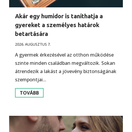
Akár egy humidor is taníthatja a
gyereket a személyes határok
betartására
2026. AUGUSZTUS 7.
A gyermek érkezésével az otthon működése
szinte minden családban megváltozik. Sokan
átrendezik a lakást a jövevény biztonságának
szempontjai...
TOVÁBB