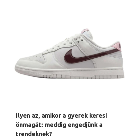
Ilyen az, amikor a gyerek keresi
önmagát: meddig engedjünk a
trendeknek?