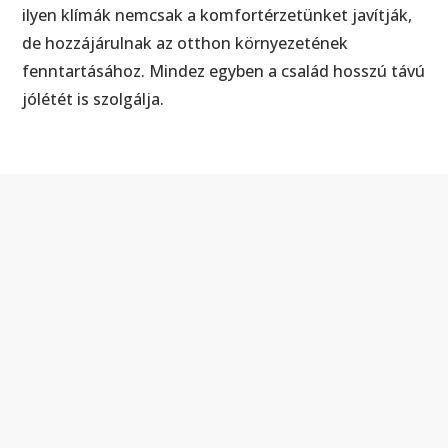
ilyen klímák nemcsak a komfortérzetünket javítják,
de hozzájárulnak az otthon környezetének
fenntartásához. Mindez egyben a család hosszú távú
jólétét is szolgálja.