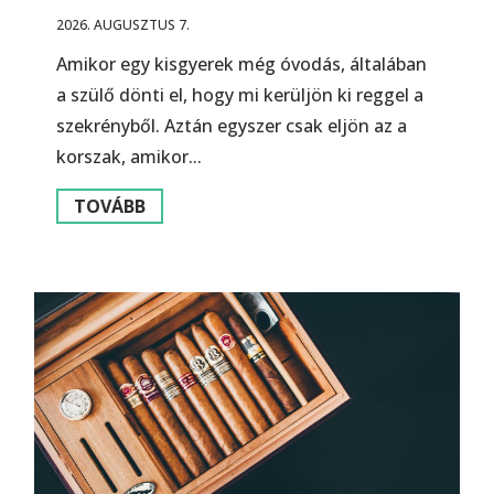
2026. AUGUSZTUS 7.
Amikor egy kisgyerek még óvodás, általában
a szülő dönti el, hogy mi kerüljön ki reggel a
szekrényből. Aztán egyszer csak eljön az a
korszak, amikor...
TOVÁBB