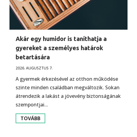
Akár egy humidor is taníthatja a
gyereket a személyes határok
betartására
2026. AUGUSZTUS 7.
A gyermek érkezésével az otthon működése
szinte minden családban megváltozik. Sokan
átrendezik a lakást a jövevény biztonságának
szempontjai...
TOVÁBB