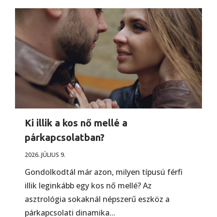
Ki illik a kos nő mellé a
párkapcsolatban?
2026. JÚLIUS 9.
Gondolkodtál már azon, milyen típusú férfi
illik leginkább egy kos nő mellé? Az
asztrológia sokaknál népszerű eszköz a
párkapcsolati dinamika...