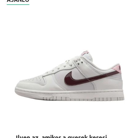
Ilyen az, amikor a gyerek keresi