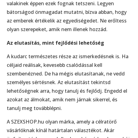
valakinek éppen ezek fognak tetszeni. Legyen
bátorságod önmagadat mutatni, bízva abban, hogy
az emberek értékelik az egyediségedet. Ne erőltess
olyan szerepeket, amik nem illenek hozzád.
Az elutasítás, mint fejlődési lehetőség
A kudarc természetes része az ismerkedésnek is. Ha
céljaid reálisak, kevesebb csalódással kell
szembenézned. De ha mégis elutasítanak, ne vedd
személyes sértésnek. Az elutasítást tekintsd
lehetőségnek arra, hogy tanulj és fejlődj. Engedd el
azokat az álmokat, amik nem járnak sikerrel, és
tanulj meg továbblépni.
A SZEXSHOP.hu olyan márka, amely a célratörő
vásárlóknak kínál határtalan választékot. Akár