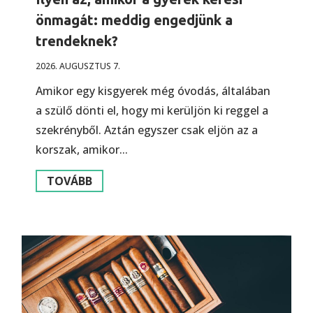
önmagát: meddig engedjünk a
trendeknek?
2026. AUGUSZTUS 7.
Amikor egy kisgyerek még óvodás, általában
a szülő dönti el, hogy mi kerüljön ki reggel a
szekrényből. Aztán egyszer csak eljön az a
korszak, amikor...
TOVÁBB