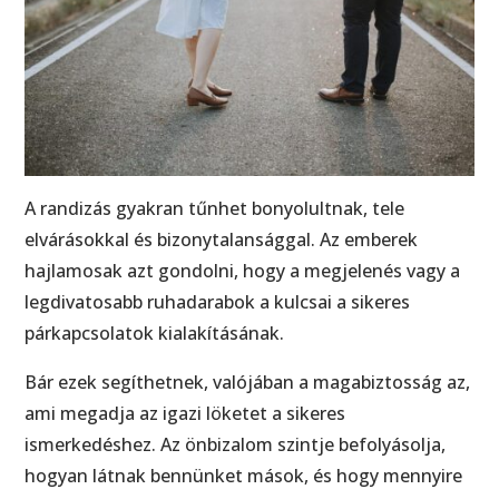
A randizás gyakran tűnhet bonyolultnak, tele
elvárásokkal és bizonytalansággal. Az emberek
hajlamosak azt gondolni, hogy a megjelenés vagy a
legdivatosabb ruhadarabok a kulcsai a sikeres
párkapcsolatok kialakításának.
Bár ezek segíthetnek, valójában a magabiztosság az,
ami megadja az igazi löketet a sikeres
ismerkedéshez. Az önbizalom szintje befolyásolja,
hogyan látnak bennünket mások, és hogy mennyire