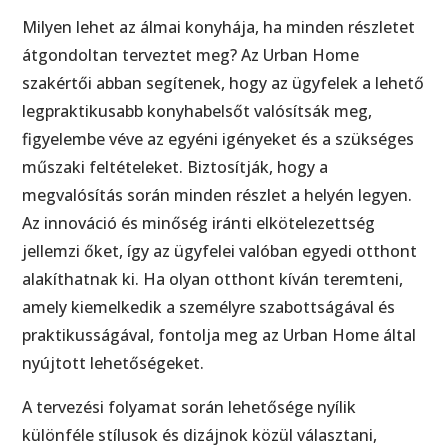
Milyen lehet az álmai konyhája, ha minden részletet
átgondoltan terveztet meg? Az Urban Home
szakértői abban segítenek, hogy az ügyfelek a lehető
legpraktikusabb konyhabelsőt valósítsák meg,
figyelembe véve az egyéni igényeket és a szükséges
műszaki feltételeket. Biztosítják, hogy a
megvalósítás során minden részlet a helyén legyen.
Az innováció és minőség iránti elkötelezettség
jellemzi őket, így az ügyfelei valóban egyedi otthont
alakíthatnak ki. Ha olyan otthont kíván teremteni,
amely kiemelkedik a személyre szabottságával és
praktikusságával, fontolja meg az Urban Home által
nyújtott lehetőségeket.
A tervezési folyamat során lehetősége nyílik
különféle stílusok és dizájnok közül választani,