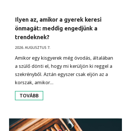
Ilyen az, amikor a gyerek keresi
önmagát: meddig engedjünk a
trendeknek?
2026. AUGUSZTUS 7.
Amikor egy kisgyerek még óvodás, általában
a szülő dönti el, hogy mi kerüljön ki reggel a
szekrényből. Aztán egyszer csak eljön az a
korszak, amikor...
TOVÁBB