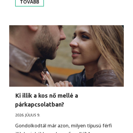
TOVÁBB
Ki illik a kos nő mellé a
párkapcsolatban?
2026. JÚLIUS 9.
Gondolkodtál már azon, milyen típusú férfi