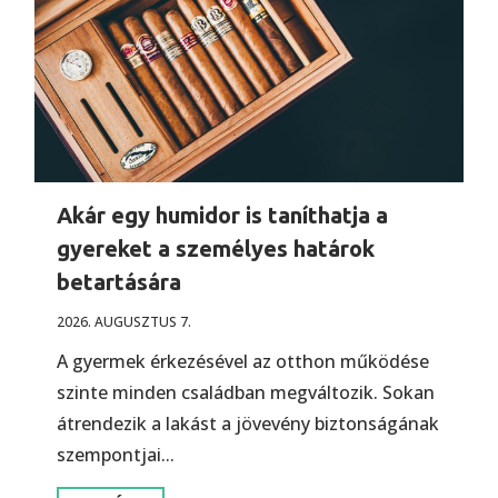
Akár egy humidor is taníthatja a
gyereket a személyes határok
betartására
2026. AUGUSZTUS 7.
A gyermek érkezésével az otthon működése
szinte minden családban megváltozik. Sokan
átrendezik a lakást a jövevény biztonságának
szempontjai...