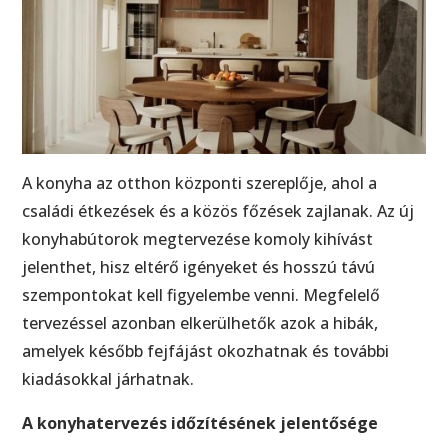
A konyha az otthon központi szereplője, ahol a
családi étkezések és a közös főzések zajlanak. Az új
konyhabútorok megtervezése komoly kihívást
jelenthet, hisz eltérő igényeket és hosszú távú
szempontokat kell figyelembe venni. Megfelelő
tervezéssel azonban elkerülhetők azok a hibák,
amelyek később fejfájást okozhatnak és további
kiadásokkal járhatnak.
A konyhatervezés időzítésének jelentősége