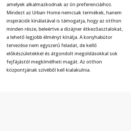
amelyek alkalmazkodnak az ön preferenciáihoz.
Mindezt az Urban Home nemcsak termékek, hanem
inspirációk kínálatával is támogatja, hogy az otthon
minden része, beleértve a dizájner étkezőasztalokat,
a lehető legjobb élményt kínálja. A konyhabútor
tervezése nem egyszerű feladat, de kellő
előkészületekkel és átgondolt megoldásokkal sok
fejfájástól megkímélheti magát. Az otthon
központjának szívéből kell kialakulnia.