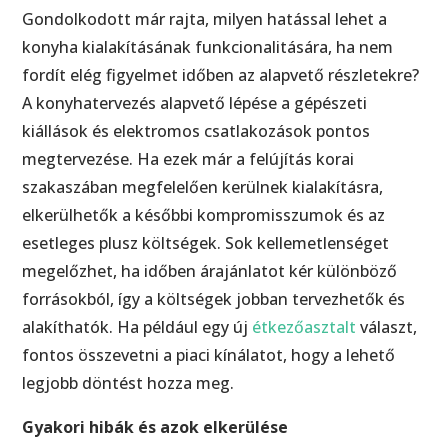
Gondolkodott már rajta, milyen hatással lehet a
konyha kialakításának funkcionalitására, ha nem
fordít elég figyelmet időben az alapvető részletekre?
A konyhatervezés alapvető lépése a gépészeti
kiállások és elektromos csatlakozások pontos
megtervezése. Ha ezek már a felújítás korai
szakaszában megfelelően kerülnek kialakításra,
elkerülhetők a későbbi kompromisszumok és az
esetleges plusz költségek. Sok kellemetlenséget
megelőzhet, ha időben árajánlatot kér különböző
forrásokból, így a költségek jobban tervezhetők és
alakíthatók. Ha például egy új
étkezőasztalt
választ,
fontos összevetni a piaci kínálatot, hogy a lehető
legjobb döntést hozza meg.
Gyakori hibák és azok elkerülése