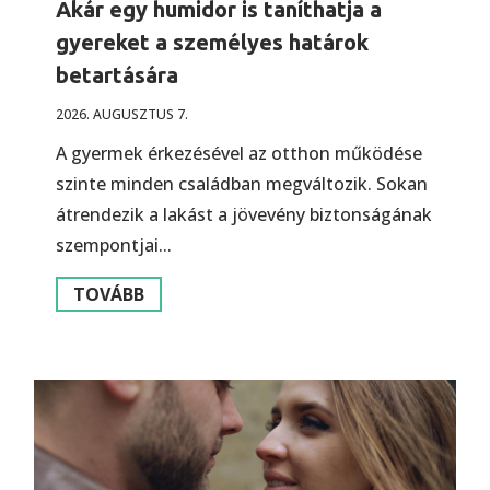
Akár egy humidor is taníthatja a
gyereket a személyes határok
betartására
2026. AUGUSZTUS 7.
A gyermek érkezésével az otthon működése
szinte minden családban megváltozik. Sokan
átrendezik a lakást a jövevény biztonságának
szempontjai...
TOVÁBB