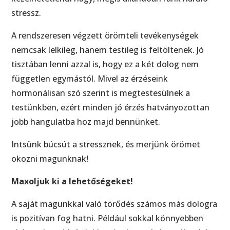
stressz.
A rendszeresen végzett örömteli tevékenységek
nemcsak lelkileg, hanem testileg is feltöltenek. Jó
tisztában lenni azzal is, hogy ez a két dolog nem
független egymástól. Mivel az érzéseink
hormonálisan szó szerint is megtestesülnek a
testünkben, ezért minden jó érzés hatványozottan
jobb hangulatba hoz majd bennünket.
Intsünk búcsút a stressznek, és merjünk örömet
okozni magunknak!
Maxoljuk ki a lehetőségeket!
A saját magunkkal való törődés számos más dologra
is pozitívan fog hatni. Például sokkal könnyebben