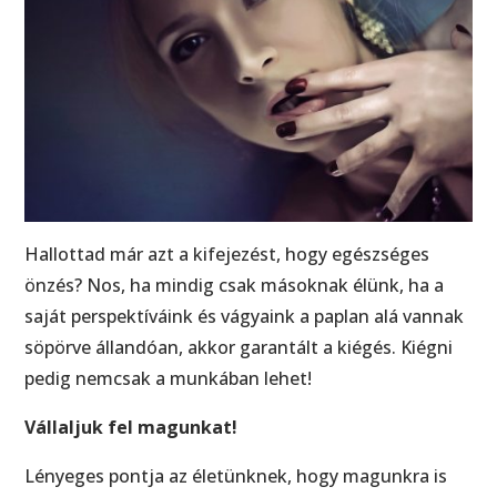
Hallottad már azt a kifejezést, hogy egészséges
önzés? Nos, ha mindig csak másoknak élünk, ha a
saját perspektíváink és vágyaink a paplan alá vannak
söpörve állandóan, akkor garantált a kiégés. Kiégni
pedig nemcsak a munkában lehet!
Vállaljuk fel magunkat!
Lényeges pontja az életünknek, hogy magunkra is