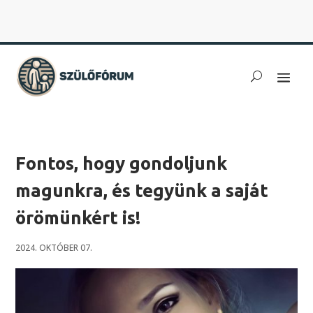
Fontos, hogy gondoljunk
magunkra, és tegyünk a saját
örömünkért is!
2024. OKTÓBER 07.