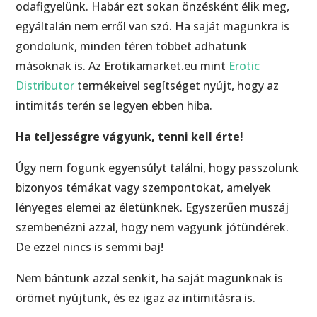
odafigyelünk. Habár ezt sokan önzésként élik meg,
egyáltalán nem erről van szó. Ha saját magunkra is
gondolunk, minden téren többet adhatunk
másoknak is. Az Erotikamarket.eu mint
Erotic
Distributor
termékeivel segítséget nyújt, hogy az
intimitás terén se legyen ebben hiba.
Ha teljességre vágyunk, tenni kell érte!
Úgy nem fogunk egyensúlyt találni, hogy passzolunk
bizonyos témákat vagy szempontokat, amelyek
lényeges elemei az életünknek. Egyszerűen muszáj
szembenézni azzal, hogy nem vagyunk jótündérek.
De ezzel nincs is semmi baj!
Nem bántunk azzal senkit, ha saját magunknak is
örömet nyújtunk, és ez igaz az intimitásra is.