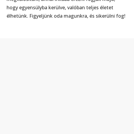
hogy egyensúlyba kerülve, valóban teljes életet
élhetünk. Figyeljünk oda magunkra, és sikerülni fog!