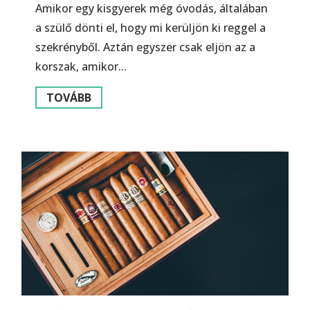
Amikor egy kisgyerek még óvodás, általában
a szülő dönti el, hogy mi kerüljön ki reggel a
szekrényből. Aztán egyszer csak eljön az a
korszak, amikor...
TOVÁBB