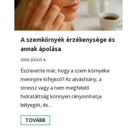
A szemkörnyék érzékenysége és
annak ápolása
2026. JÚLIUS 8.
Észrevette már, hogy a szem környéke
mennyire kifejező? Az alváshiány, a
stressz vagy a nem megfelelő
hidratáltság könnyen rányomhatja
bélyegét, és...
TOVÁBB