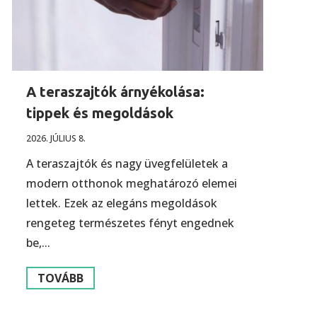
A teraszajtók árnyékolása:
tippek és megoldások
2026. JÚLIUS 8.
A teraszajtók és nagy üvegfelületek a
modern otthonok meghatározó elemei
lettek. Ezek az elegáns megoldások
rengeteg természetes fényt engednek
be,...
TOVÁBB