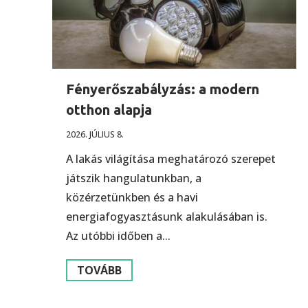
Fényerőszabályzás: a modern
otthon alapja
2026. JÚLIUS 8.
A lakás világítása meghatározó szerepet
játszik hangulatunkban, a
közérzetünkben és a havi
energiafogyasztásunk alakulásában is.
Az utóbbi időben a...
TOVÁBB