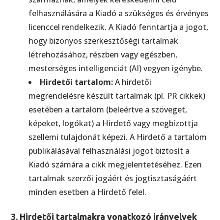
felhasználására a Kiadó a szükséges és érvényes
licenccel rendelkezik. A Kiadó fenntartja a jogot,
hogy bizonyos szerkesztőségi tartalmak
létrehozásához, részben vagy egészben,
mesterséges intelligenciát (AI) vegyen igénybe.
Hirdetői tartalom:
A hirdetői
megrendelésre készült tartalmak (pl. PR cikkek)
esetében a tartalom (beleértve a szöveget,
képeket, logókat) a Hirdető vagy megbízottja
szellemi tulajdonát képezi. A Hirdető a tartalom
publikálásával felhasználási jogot biztosít a
Kiadó számára a cikk megjelentetéséhez. Ezen
tartalmak szerzői jogáért és jogtisztaságáért
minden esetben a Hirdető felel.
3. Hirdetői tartalmakra vonatkozó irányelvek