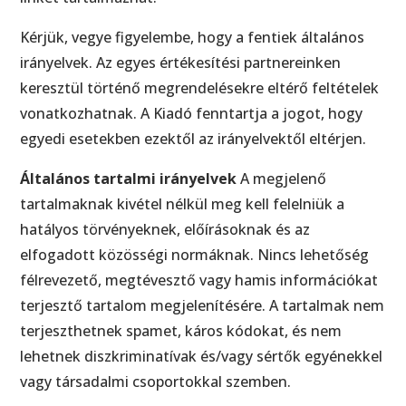
Kérjük, vegye figyelembe, hogy a fentiek általános
irányelvek. Az egyes értékesítési partnereinken
keresztül történő megrendelésekre eltérő feltételek
vonatkozhatnak. A Kiadó fenntartja a jogot, hogy
egyedi esetekben ezektől az irányelvektől eltérjen.
Általános tartalmi irányelvek
A megjelenő
tartalmaknak kivétel nélkül meg kell felelniük a
hatályos törvényeknek, előírásoknak és az
elfogadott közösségi normáknak. Nincs lehetőség
félrevezető, megtévesztő vagy hamis információkat
terjesztő tartalom megjelenítésére. A tartalmak nem
terjeszthetnek spamet, káros kódokat, és nem
lehetnek diszkriminatívak és/vagy sértők egyénekkel
vagy társadalmi csoportokkal szemben.