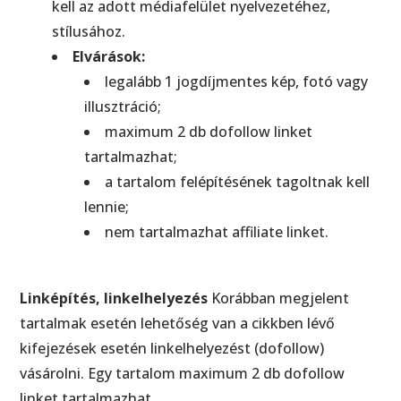
kell az adott médiafelület nyelvezetéhez,
stílusához.
Elvárások:
legalább 1 jogdíjmentes kép, fotó vagy
illusztráció;
maximum 2 db dofollow linket
tartalmazhat;
a tartalom felépítésének tagoltnak kell
lennie;
nem tartalmazhat affiliate linket.
Linképítés, linkelhelyezés
Korábban megjelent
tartalmak esetén lehetőség van a cikkben lévő
kifejezések esetén linkelhelyezést (dofollow)
vásárolni. Egy tartalom maximum 2 db dofollow
linket tartalmazhat.