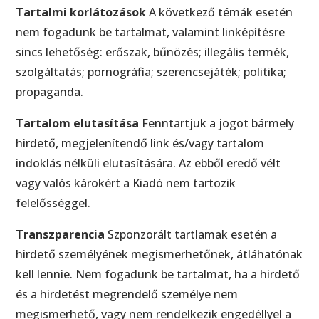
Tartalmi korlátozások
A következő témák esetén
nem fogadunk be tartalmat, valamint linképítésre
sincs lehetőség: erőszak, bűnözés; illegális termék,
szolgáltatás; pornográfia; szerencsejáték; politika;
propaganda.
Tartalom elutasítása
Fenntartjuk a jogot bármely
hirdető, megjelenítendő link és/vagy tartalom
indoklás nélküli elutasítására. Az ebből eredő vélt
vagy valós károkért a Kiadó nem tartozik
felelősséggel.
Transzparencia
Szponzorált tartlamak esetén a
hirdető személyének megismerhetőnek, átláhatónak
kell lennie. Nem fogadunk be tartalmat, ha a hirdető
és a hirdetést megrendelő személye nem
megismerhető, vagy nem rendelkezik engedéllyel a