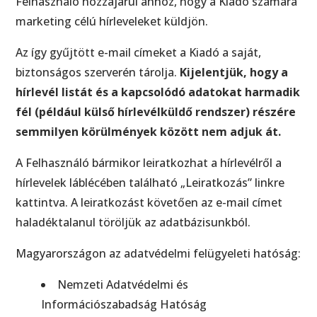
Felhasználó hozzájárul ahhoz, hogy a Kiadó számára
marketing célú hírleveleket küldjön.
Az így gyűjtött e-mail címeket a Kiadó a saját,
biztonságos szerverén tárolja.
Kijelentjük, hogy a
hírlevél listát és a kapcsolódó adatokat harmadik
fél (például külső hírlevélküldő rendszer) részére
semmilyen körülmények között nem adjuk át.
A Felhasználó bármikor leiratkozhat a hírlevélről a
hírlevelek láblécében található „Leiratkozás” linkre
kattintva. A leiratkozást követően az e-mail címet
haladéktalanul töröljük az adatbázisunkból.
Magyarországon az adatvédelmi felügyeleti hatóság:
Nemzeti Adatvédelmi és
Információszabadság Hatóság