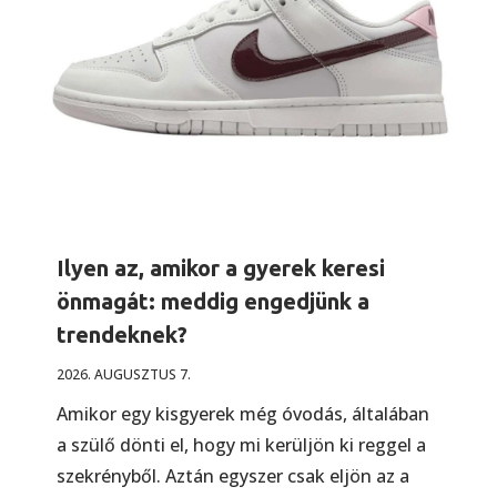
Ilyen az, amikor a gyerek keresi
önmagát: meddig engedjünk a
trendeknek?
2026. AUGUSZTUS 7.
Amikor egy kisgyerek még óvodás, általában
a szülő dönti el, hogy mi kerüljön ki reggel a
szekrényből. Aztán egyszer csak eljön az a