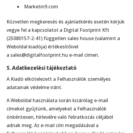
Marketin9.com
Közvetlen megkeresés és ajánlatkérés esetén kérjük
vegye fel a kapcsolatot a Digital Footprint Kft
(25080157-2-41) független sales house (valamint a
Weboldal kiadója) értékesítőivel
a
sales@digitalfootprint.hu
e-mail címen.
5. Adatkezelési tájékoztató
A Kiadó elkötelezett a Felhasználók személyes
adatainak védelme iránt.
A Weboldal használata során kizárólag e-mail
címeket gyűjtünk, amelyeket a Felhasználók
önkéntesen, hírlevélre való feliratkozás céljából
adnak meg. Az e-mail cím megadásával a