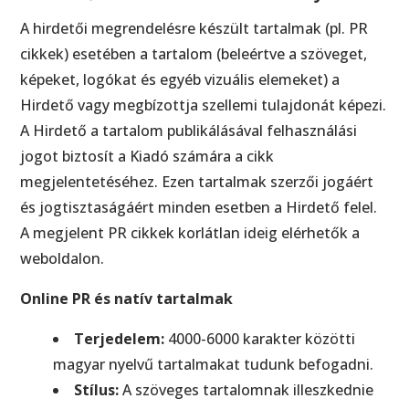
A hirdetői megrendelésre készült tartalmak (pl. PR
cikkek) esetében a tartalom (beleértve a szöveget,
képeket, logókat és egyéb vizuális elemeket) a
Hirdető vagy megbízottja szellemi tulajdonát képezi.
A Hirdető a tartalom publikálásával felhasználási
jogot biztosít a Kiadó számára a cikk
megjelentetéséhez. Ezen tartalmak szerzői jogáért
és jogtisztaságáért minden esetben a Hirdető felel.
A megjelent PR cikkek korlátlan ideig elérhetők a
weboldalon.
Online PR és natív tartalmak
Terjedelem:
4000-6000 karakter közötti
magyar nyelvű tartalmakat tudunk befogadni.
Stílus:
A szöveges tartalomnak illeszkednie