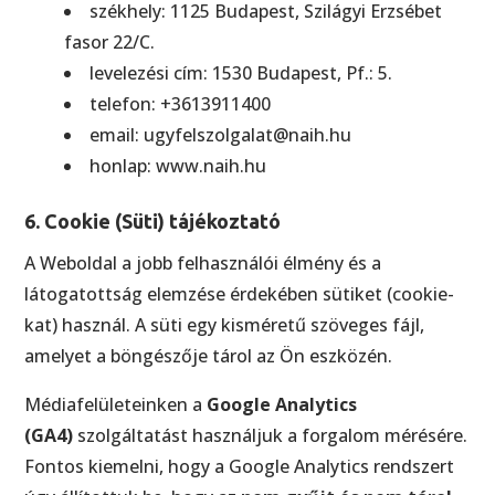
székhely: 1125 Budapest, Szilágyi Erzsébet
fasor 22/C.
levelezési cím: 1530 Budapest, Pf.: 5.
telefon: +3613911400
email:
ugyfelszolgalat@naih.hu
honlap: www.naih.hu
6. Cookie (Süti) tájékoztató
A Weboldal a jobb felhasználói élmény és a
látogatottság elemzése érdekében sütiket (cookie-
kat) használ. A süti egy kisméretű szöveges fájl,
amelyet a böngészője tárol az Ön eszközén.
Médiafelületeinken a
Google Analytics
(GA4)
szolgáltatást használjuk a forgalom mérésére.
Fontos kiemelni, hogy a Google Analytics rendszert