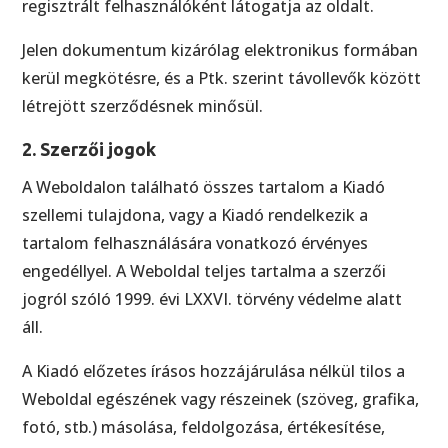
regisztrált felhasználóként látogatja az oldalt.
Jelen dokumentum kizárólag elektronikus formában
kerül megkötésre, és a Ptk. szerint távollevők között
létrejött szerződésnek minősül.
2. Szerzői jogok
A Weboldalon található összes tartalom a Kiadó
szellemi tulajdona, vagy a Kiadó rendelkezik a
tartalom felhasználására vonatkozó érvényes
engedéllyel. A Weboldal teljes tartalma a szerzői
jogról szóló 1999. évi LXXVI. törvény védelme alatt
áll.
A Kiadó előzetes írásos hozzájárulása nélkül tilos a
Weboldal egészének vagy részeinek (szöveg, grafika,
fotó, stb.) másolása, feldolgozása, értékesítése,