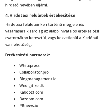
hirdető nevében eljárni.
4. Hirdetési felületek értékesítése
Hirdetési felületeinken történő megjelenés
vásárlására kizárólag az alábbi hivatalos értékesítési
csatornákon keresztül, vagy közvetlenül a Kiadónál
van lehetőség.
Értékesítési partnerek:
Whitepress
Collaborator.pro
Blogmanagement.io
Wedigitize.dk
Kaboozt.com
Bazoom.com
PRnews.io