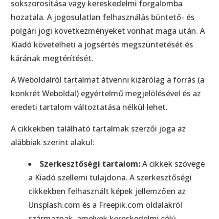
sokszorosítása vagy kereskedelmi forgalomba
hozatala. A jogosulatlan felhasználás büntető- és
polgári jogi következményeket vonhat maga után. A
Kiadó követelheti a jogsértés megszüntetését és
kárának megtérítését.
A Weboldalról tartalmat átvenni kizárólag a forrás (a
konkrét Weboldal) egyértelmű megjelölésével és az
eredeti tartalom változtatása nélkül lehet.
A cikkekben található tartalmak szerzői joga az
alábbiak szerint alakul:
Szerkesztőségi tartalom:
A cikkek szövege
a Kiadó szellemi tulajdona. A szerkesztőségi
cikkekben felhasznált képek jellemzően az
Unsplash.com és a Freepik.com oldalakról
származnak, amelyek kereskedelmi célú