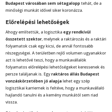
Budapest városában sem sétagalopp
tehát, de a
minőségi munkát idővel siker koronázza.
Előrelépési lehetőségek
Ahogy említettük, a logisztika
egy rendkívül
összetett szektor
, melynek a raktározás és a raktári
folyamatok csak egy kicsi, de annál fontosabb
részegységei. A területben rejlő volumen ugyanakkor
azt is lehetővé teszi, hogy a munkavállalók
folyamatos előrelépési lehetőségeket keressenek és
persze találjanak is. Egy
raktáros állás Budapest
vonzáskörzetében jó alapja
lehet egy szép
logisztikai karriernek is feltéve, hogy a munkavállaló
hajlandó tanulni és a kemény munkától sem riad
vissza.