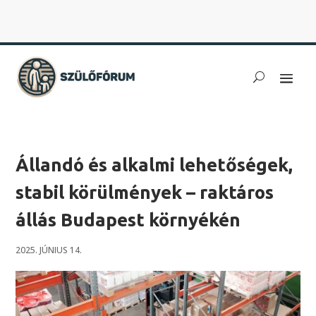
Állandó és alkalmi lehetőségek,
stabil körülmények – raktáros
állás Budapest környékén
2025. JÚNIUS 14.