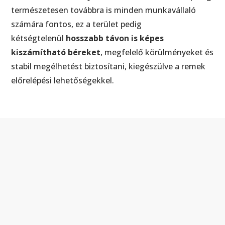
természetesen továbbra is minden munkavállaló
számára fontos, ez a terület pedig
kétségtelenül
hosszabb távon is képes
kiszámítható béreket
, megfelelő körülményeket és
stabil megélhetést biztosítani, kiegészülve a remek
előrelépési lehetőségekkel.