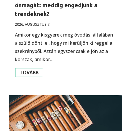
önmagát: meddig engedjünk a
trendeknek?
2026. AUGUSZTUS 7.
Amikor egy kisgyerek még óvodás, általában
a szülő dönti el, hogy mi kerüljön ki reggel a
szekrényből. Aztán egyszer csak eljön az a
korszak, amikor...
TOVÁBB