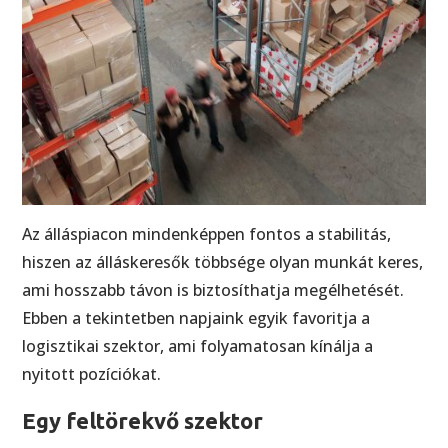
Az álláspiacon mindenképpen fontos a stabilitás,
hiszen az álláskeresők többsége olyan munkát keres,
ami hosszabb távon is biztosíthatja megélhetését.
Ebben a tekintetben napjaink egyik favoritja a
logisztikai szektor, ami folyamatosan kínálja a
nyitott pozíciókat.
Egy feltörekvő szektor