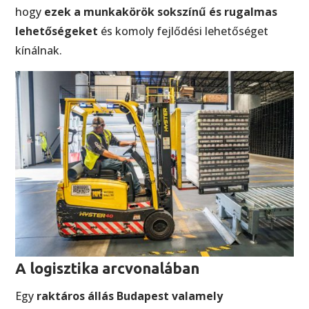
hogy
ezek a munkakörök sokszínű és rugalmas
lehetőségeket
és komoly fejlődési lehetőséget
kínálnak.
A logisztika arcvonalában
Egy
raktáros állás Budapest valamely