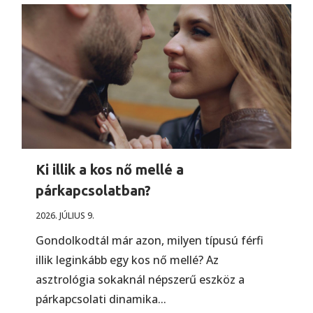
Ki illik a kos nő mellé a
párkapcsolatban?
2026. JÚLIUS 9.
Gondolkodtál már azon, milyen típusú férfi
illik leginkább egy kos nő mellé? Az
asztrológia sokaknál népszerű eszköz a
párkapcsolati dinamika...