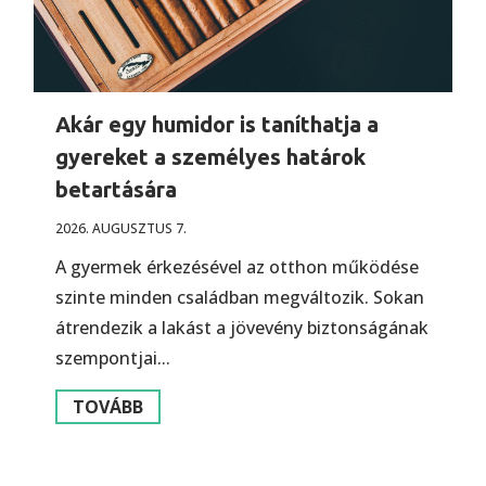
Akár egy humidor is taníthatja a
gyereket a személyes határok
betartására
2026. AUGUSZTUS 7.
A gyermek érkezésével az otthon működése
szinte minden családban megváltozik. Sokan
átrendezik a lakást a jövevény biztonságának
szempontjai...
TOVÁBB