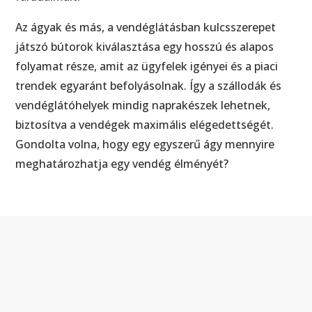
Az ágyak és más, a vendéglátásban kulcsszerepet
játszó bútorok kiválasztása egy hosszú és alapos
folyamat része, amit az ügyfelek igényei és a piaci
trendek egyaránt befolyásolnak. Így a szállodák és
vendéglátóhelyek mindig naprakészek lehetnek,
biztosítva a vendégek maximális elégedettségét.
Gondolta volna, hogy egy egyszerű ágy mennyire
meghatározhatja egy vendég élményét?