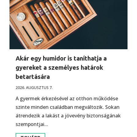
Akár egy humidor is taníthatja a
gyereket a személyes határok
betartására
2026. AUGUSZTUS 7.
A gyermek érkezésével az otthon működése
szinte minden családban megváltozik. Sokan
átrendezik a lakást a jövevény biztonságának
szempontjai...