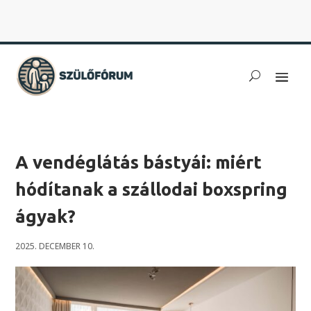
A vendéglátás bástyái: miért
hódítanak a szállodai boxspring
ágyak?
2025. DECEMBER 10.