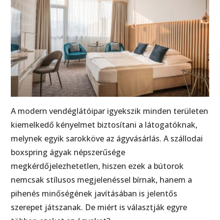
A modern vendéglátóipar igyekszik minden területen
kiemelkedő kényelmet biztosítani a látogatóknak,
melynek egyik sarokköve az ágyvásárlás. A szállodai
boxspring ágyak népszerűsége
megkérdőjelezhetetlen, hiszen ezek a bútorok
nemcsak stílusos megjelenéssel bírnak, hanem a
pihenés minőségének javításában is jelentős
szerepet játszanak. De miért is választják egyre