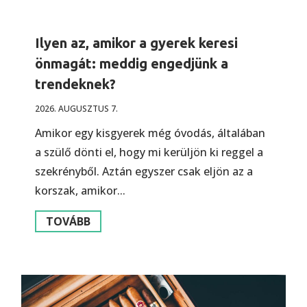
Ilyen az, amikor a gyerek keresi
önmagát: meddig engedjünk a
trendeknek?
2026. AUGUSZTUS 7.
Amikor egy kisgyerek még óvodás, általában
a szülő dönti el, hogy mi kerüljön ki reggel a
szekrényből. Aztán egyszer csak eljön az a
korszak, amikor...
TOVÁBB