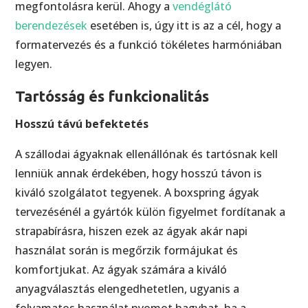
megfontolásra kerül. Ahogy a
vendéglátó
berendezések
esetében is, úgy itt is az a cél, hogy a
formatervezés és a funkció tökéletes harmóniában
legyen.
Tartósság és funkcionalitás
Hosszú távú befektetés
A szállodai ágyaknak ellenállónak és tartósnak kell
lenniük annak érdekében, hogy hosszú távon is
kiváló szolgálatot tegyenek. A boxspring ágyak
tervezésénél a gyártók külön figyelmet fordítanak a
strapabírásra, hiszen ezek az ágyak akár napi
használat során is megőrzik formájukat és
komfortjukat. Az ágyak számára a kiváló
anyagválasztás elengedhetetlen, ugyanis a