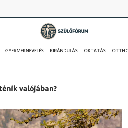
GYERMEKNEVELÉS
KIRÁNDULÁS
OKTATÁS
OTTH
rténik valójában?