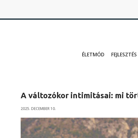
ÉLETMÓD
FEJLESZTÉS
A változókor intimitásai: mi tö
2025. DECEMBER 10.