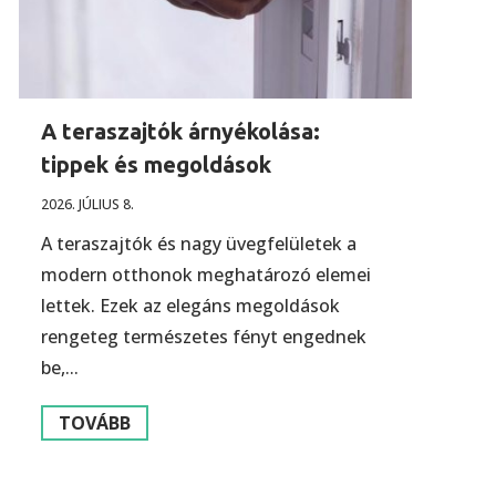
A teraszajtók árnyékolása:
tippek és megoldások
2026. JÚLIUS 8.
A teraszajtók és nagy üvegfelületek a
modern otthonok meghatározó elemei
lettek. Ezek az elegáns megoldások
rengeteg természetes fényt engednek
be,...
TOVÁBB