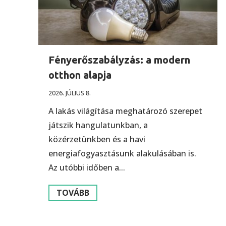
Fényerőszabályzás: a modern
otthon alapja
2026. JÚLIUS 8.
A lakás világítása meghatározó szerepet
játszik hangulatunkban, a
közérzetünkben és a havi
energiafogyasztásunk alakulásában is.
Az utóbbi időben a...
TOVÁBB