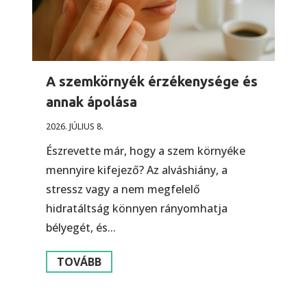
A szemkörnyék érzékenysége és
annak ápolása
2026. JÚLIUS 8.
Észrevette már, hogy a szem környéke
mennyire kifejező? Az alváshiány, a
stressz vagy a nem megfelelő
hidratáltság könnyen rányomhatja
bélyegét, és...
TOVÁBB