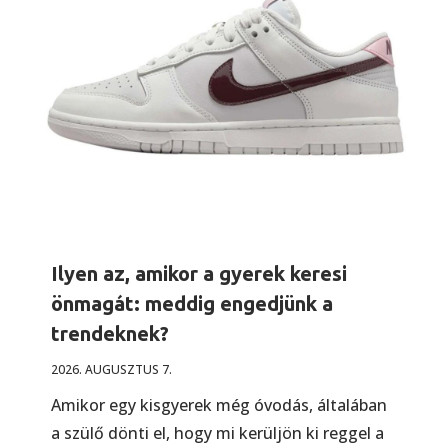
Ilyen az, amikor a gyerek keresi
önmagát: meddig engedjünk a
trendeknek?
2026. AUGUSZTUS 7.
Amikor egy kisgyerek még óvodás, általában
a szülő dönti el, hogy mi kerüljön ki reggel a