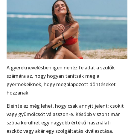
A gyereknevelésben igen nehéz feladat a szülők
számára az, hogy hogyan tanítsák meg a
gyermekeiknek, hogy megalapozott döntéseket
hozzanak.
Eleinte ez még lehet, hogy csak annyit jelent: csokit
vagy gyümölcsöt válasszon-e. Később viszont már
szóba kerülhet egy nagyobb értékű használati
eszköz vagy akár egy szolgáltatás kiválasztása.