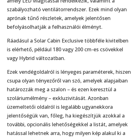
amely LED világítással rendelkezik, valamint a
szabályozható ventilátorrendszer. Ezek mind olyan
aprónak tűnő részletek, amelyek jelentősen
befolyásolhatják a felhasználói élményt.
Ráadásul a Solar Cabin Exclusive többféle kivitelben
is elérhető, például 180 vagy 200 cm-es csövekkel
vagy Hybrid változatban.
Ezek vendégoldalról is lényeges paraméterek, hiszen
csupa olyan tényezőről van szó, amelyek alapjaiban
határozzák meg a szalon – és ezen keresztül a
szoláriumélmény – exkluzivitását. Azonban
üzemeltetői oldalról is legalább ugyanekkora
jelentőségük van, főleg, ha kiegészítjük azokkal a
további, opcionális lehetőségekkel a listát, amelyek
hatással lehetnek arra, hogy milyen kép alakul ki a