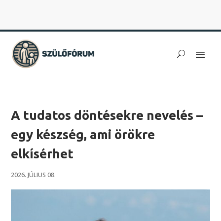
A tudatos döntésekre nevelés –
egy készség, ami örökre
elkísérhet
2026. JÚLIUS 08.