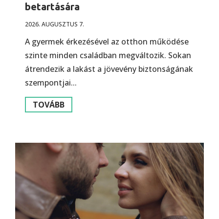
betartására
2026. AUGUSZTUS 7.
A gyermek érkezésével az otthon működése
szinte minden családban megváltozik. Sokan
átrendezik a lakást a jövevény biztonságának
szempontjai...
TOVÁBB