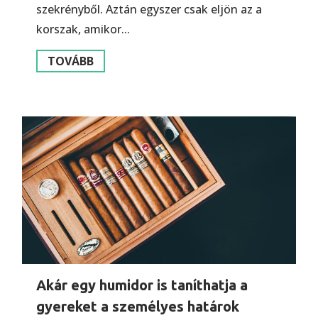
szekrényből. Aztán egyszer csak eljön az a
korszak, amikor...
TOVÁBB
Akár egy humidor is taníthatja a
gyereket a személyes határok