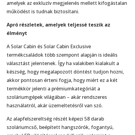
amelyek az exkluzív megjelenés mellett kifogástalan
működést is tudnak biztosítani.
Apró részletek, amelyek teljessé teszik az
élményt
A Solar Cabin és Solar Cabin Exclusive
termékcsaládok több szempont alapján is ideális
választást jelentenek. Így ha valakiben kialakult a
készség, hogy megalapozott döntést tudjon hozni,
akkor pontosan érteni fogja, hogy miért ez a két
termékkör jelenti a prémiumkategóriát a
szoláriumgépek világában – akár rendszeres
használatról, akár üzemeltetésről van szó.
Az alapfelszereltség részét képezi 58 darab
szoláriumcső, beépített hangszórók, fogantyú,