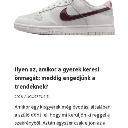
Ilyen az, amikor a gyerek keresi
önmagát: meddig engedjünk a
trendeknek?
2026. AUGUSZTUS 7.
Amikor egy kisgyerek még óvodás, általában
a szülő dönti el, hogy mi kerüljön ki reggel a
szekrényből. Aztán egyszer csak eljön az a