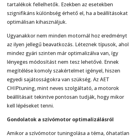
tartalékok fellelhetők. Ezekben az esetekben
szignifikáns különbség érhető el, ha a beállításokat
optimálisan kihasználjuk.
Ugyanakkor nem minden motornál hoz eredményt
az ilyen jellegű beavatkozás. Léteznek típusok, ahol
mindez gyári szinten már optimalizálva van, így
lényeges módosítást nem tesz lehetővé. Ennek
megítélése komoly szakértelmet igényel, hiszen
egyedi sajátosságokra van szükség. Az AET
CHIPtuning, mint neves szolgáltató, a motorok
beállításait tekintve pontosan tudják, hogy mikor
kell lépéseket tenni.
Gondolatok a szívómotor optimalizálásról
Amikor a szívómotor tuningolása a téma, óhatatlan