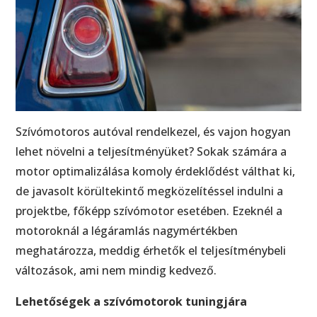
Szívómotoros autóval rendelkezel, és vajon hogyan
lehet növelni a teljesítményüket? Sokak számára a
motor optimalizálása komoly érdeklődést válthat ki,
de javasolt körültekintő megközelítéssel indulni a
projektbe, főképp szívómotor esetében. Ezeknél a
motoroknál a légáramlás nagymértékben
meghatározza, meddig érhetők el teljesítménybeli
változások, ami nem mindig kedvező.
Lehetőségek a szívómotorok tuningjára