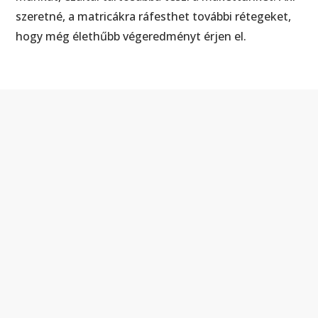
szeretné, a matricákra ráfesthet további rétegeket,
hogy még élethűbb végeredményt érjen el.