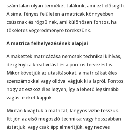
számtalan olyan terméket találunk, ami ezt elősegíti.
A sima, fényes felületen a matricák könnyebben
csúsznak és rögzülnek, ami különösen fontos, ha
tökéletes végeredményre törekszünk.
A matrica felhelyezésének alapjai
A makettek matricázása nemcsak technikai kihívás,
de igényli a kreativitást és a pontos tervezést is.
Mikor követjük az utasításokat, a matricákat éles
szerszámokkal vagy ollóval vágjuk ki a lapról. Fontos,
hogy az eszköz éles legyen, így a lehető legsimább
vágási éleket kapjuk.
Miután kivágtuk a matricát, langyos vízbe tesszük.
Itt jön az első megoszló technika: vagy hosszabban
áztatjuk, vagy csak épp elmerítjük, egy nedves