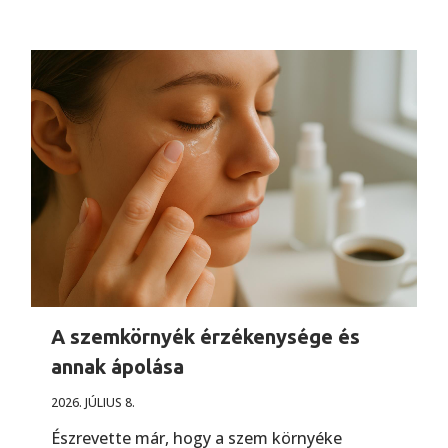
A szemkörnyék érzékenysége és
annak ápolása
2026. JÚLIUS 8.
Észrevette már, hogy a szem környéke