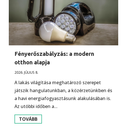
Fényerőszabályzás: a modern
otthon alapja
2026. JÚLIUS 8.
A lakás világítása meghatározó szerepet
játszik hangulatunkban, a közérzetünkben és
a havi energiafogyasztásunk alakulásában is.
Az utóbbi időben a...
TOVÁBB